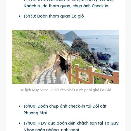
Khách tự do tham quan, chụp ảnh Check in
15h30: Đoàn tham quan Eo gió
Du lịch Quy Nhơn – Phú Yên Nhất định phải ghé Eo Gió
16h00: Đoàn chụp ảnh check-in tại Đồi cát
Phương Mai
17h00: HDV đưa đoàn đến khách sạn tại Tp Quy
Nhơn nhận phòng, nghỉ ngơi