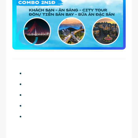
CHIIC TOURISM
2 YEARS AGO
665 VIEWS
0 COMMENTS
2 YEARS AGO