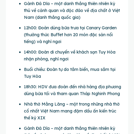
Gành Đá Dĩa – một danh thắng thiên nhiên kỳ
thú về cảnh quan và độc đáo về địa chất ở Việt
Nam (danh thắng quốc gia)
12h00: Đoàn dùng bữa trưa tại Canary Garden
(thưởng thức Buffet hơn 20 món đặc sản nổi
tiếng) và nghỉ ngơi
14h00: Đoàn di chuyển về khách sạn Tuy Hòa
nhận phòng, nghỉ ngơi
Buổi chiều: Đoàn tự do tắm biển, mua sắm tại
Tuy Hòa
18h30: HDV đưa đoàn đến nhà hàng địa phương
dùng bữa tối và tham quan Tháp Nghinh Phong
Nhà thờ Mằng Lăng – một trong những nhà thờ
cổ nhất Việt Nam mang đậm dấu ấn kiến trúc
thế kỷ XIX
Gành Đá Dĩa – một danh thắng thiên nhiên kỳ