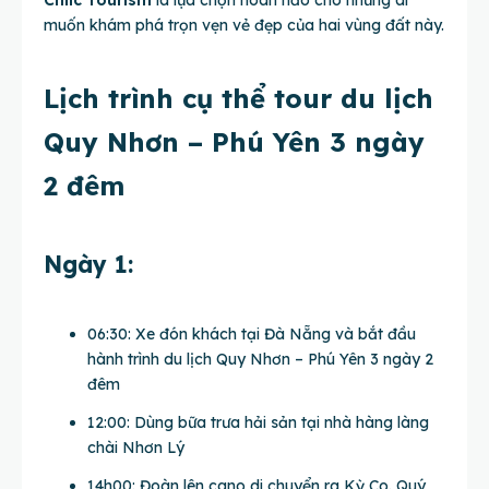
Chiic Tourism
là lựa chọn hoàn hảo cho những ai
muốn khám phá trọn vẹn vẻ đẹp của hai vùng đất này.
Lịch trình cụ thể tour du lịch
Quy Nhơn – Phú Yên 3 ngày
2 đêm
Ngày 1:
06:30: Xe đón khách tại Đà Nẵng và bắt đầu
hành trình du lịch Quy Nhơn – Phú Yên 3 ngày 2
đêm
12:00: Dùng bữa trưa hải sản tại nhà hàng làng
chài Nhơn Lý
14h00: Đoàn lên cano di chuyển ra Kỳ Co. Quý