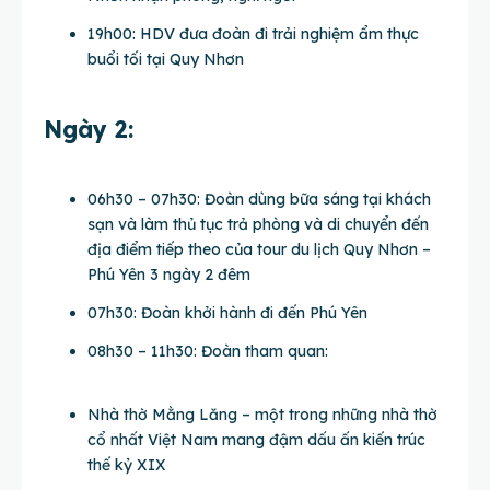
19h00: HDV đưa đoàn đi trải nghiệm ẩm thực
buổi tối tại Quy Nhơn
Ngày 2:
06h30 – 07h30: Đoàn dùng bữa sáng tại khách
sạn và làm thủ tục trả phòng và di chuyển đến
địa điểm tiếp theo của tour du lịch Quy Nhơn –
Phú Yên 3 ngày 2 đêm
07h30: Đoàn khởi hành đi đến Phú Yên
08h30 – 11h30: Đoàn tham quan:
Nhà thờ Mằng Lăng – một trong những nhà thờ
cổ nhất Việt Nam mang đậm dấu ấn kiến trúc
thế kỷ XIX