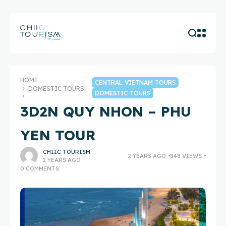
HOME
CENTRAL VIETNAM TOURS
DOMESTIC TOURS
DOMESTIC TOURS
3D2N QUY NHON – PHU
YEN TOUR
CHIIC TOURISM
2 YEARS AGO
848 VIEWS
2 YEARS AGO
0 COMMENTS