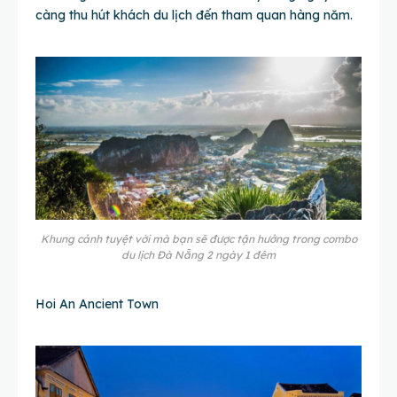
càng thu hút khách du lịch đến tham quan hàng năm.
Khung cảnh tuyệt vời mà bạn sẽ được tận hưởng trong combo
du lịch Đà Nẵng 2 ngày 1 đêm
Hoi An Ancient Town