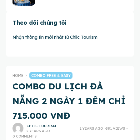
Theo dõi chúng tôi
Nhận thông tin mới nhất từ Chiic Tourism
HOME
COMBO FREE & EASY
COMBO DU LỊCH ĐÀ
NẴNG 2 NGÀY 1 ĐÊM CHỈ
715.000 VNĐ
CHIIC TOURISM
2 YEARS AGO
581 VIEWS
2 YEARS AGO
0 COMMENTS