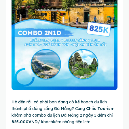
Hè đến rồi, có phải bạn đang có kế hoạch du lịch
thành phố đáng sống Đà Nẵng? Cùng
Chiic Tourism
khám phá combo du lịch Đà Nẵng 2 ngày 1 đêm chỉ
825.000VND
/ kháchkèm những tiện ích: