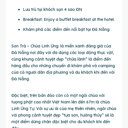
Lưu trú tại khách sạn 4 sao ĐN
Breakfast: Enjoy a buffet breakfast at the hotel.
Khám phá các điểm đến nổi bật tại Đà Nẵng:
Sơn Trà – Chùa Linh Ứng: là miền xanh đáng giá của
Đà Nẵng nơi đây với đa dạng các loại động thực vật,
cùng khung cảnh tuyệt đẹp “chữa lành” là điểm đến
hàng đầu cho những chuyến đi khám phá và camping
của cả người dân địa phương và du khách khi đến với
Đà Nẵng.
Đặc biệt, trên bán đảo còn có một ngôi chùa với
tượng phật cao nhất Việt Nam lên đến 67m là chùa
Linh Ứng Tự. Với sự ưu ái của mẹ thiên nhiên, ngôi chùa
với phong cảnh tuyệt đẹp “tựa sơn, hướng thủy” sẽ là
một điểm dừng chân đặc biệt cho du khách khi đến