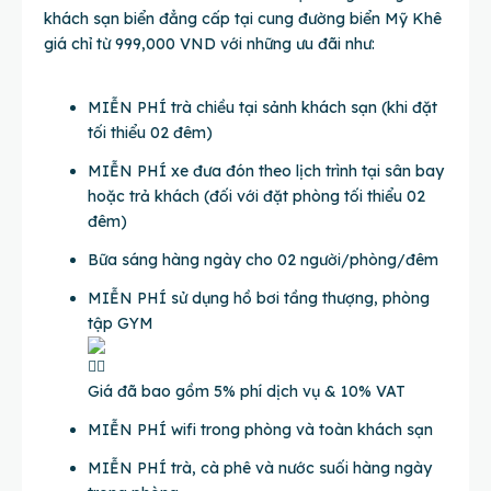
khách sạn biển đẳng cấp tại cung đường biển Mỹ Khê
giá chỉ từ 999,000 VND với những ưu đãi như:
MIỄN PHÍ trà chiều tại sảnh khách sạn (khi đặt
tối thiểu 02 đêm)
MIỄN PHÍ xe đưa đón theo lịch trình tại sân bay
hoặc trả khách (đối với đặt phòng tối thiểu 02
đêm)
Bữa sáng hàng ngày cho 02 người/phòng/đêm
MIỄN PHÍ sử dụng hồ bơi tầng thượng, phòng
tập GYM
Giá đã bao gồm 5% phí dịch vụ & 10% VAT
MIỄN PHÍ wifi trong phòng và toàn khách sạn
MIỄN PHÍ trà, cà phê và nước suối hàng ngày