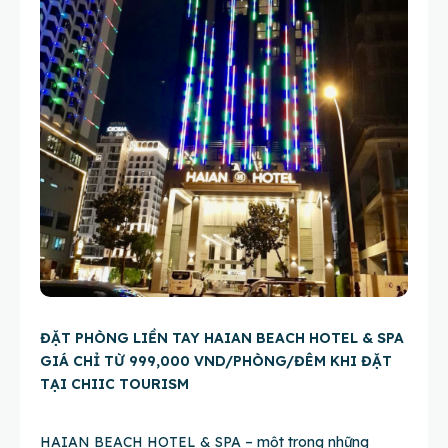
ĐẶT PHÒNG LIỀN TAY HAIAN BEACH HOTEL & SPA
GIÁ CHỈ TỪ 999,000 VND/PHÒNG/ĐÊM KHI ĐẶT
TẠI CHIIC TOURISM
HAIAN BEACH HOTEL & SPA – một trong những