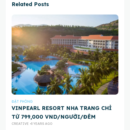
Related Posts
ĐẶT PHÒNG
VINPEARL RESORT NHA TRANG CHỈ
TỪ 799,000 VND/NGƯỜI/ĐÊM
CREATIVE
3 YEARS AGO