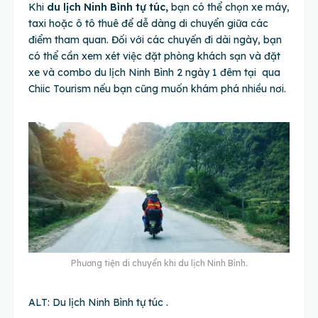
Khi
du lịch Ninh Bình tự túc,
bạn có thể chọn xe máy,
taxi hoặc ô tô thuê để dễ dàng di chuyển giữa các
điểm tham quan. Đối với các chuyến đi dài ngày, bạn
có thể cần xem xét việc đặt phòng khách sạn và đặt
xe và combo du lịch Ninh Bình 2 ngày 1 đêm tại
qua
Chiic Tourism nếu bạn cũng muốn khám phá nhiều nơi.
Phương tiện di chuyển khi du lịch Ninh Bình.
ALT: Du lịch Ninh Bình tự túc .