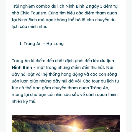
Trải nghiệm combo du lịch Ninh Bình 2 ngày 1 đêm tại
nhà Chiic Tourism. Cùng tìm hiểu các điểm tham quan
tại Ninh Bình mà bạn không thể bỏ lỡ cho chuyến du
lịch của mình nhé.
Tràng An – Hạ Long
Tràng An là điểm đến nhất định phải đến khi
du lịch
Ninh Bình
– một trong những điểm đến thu hút. Nơi
đây nổi bật với hệ thống hang động và các con sông
uốn lượn giữa những dãy núi đá vôi. Các tour du lịch tự
túc có thể bao gồm chuyến tham quan Tràng An,
mang lại cho bạn cái nhìn sâu sắc về cảnh quan thiên
nhiên kỳ thú.