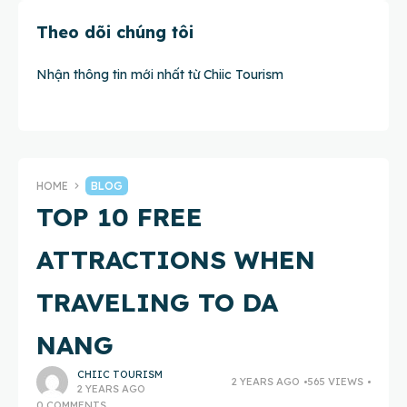
Theo dõi chúng tôi
Nhận thông tin mới nhất từ Chiic Tourism
HOME
BLOG
TOP 10 FREE
ATTRACTIONS WHEN
TRAVELING TO DA
NANG
CHIIC TOURISM
2 YEARS AGO
565 VIEWS
2 YEARS AGO
0 COMMENTS