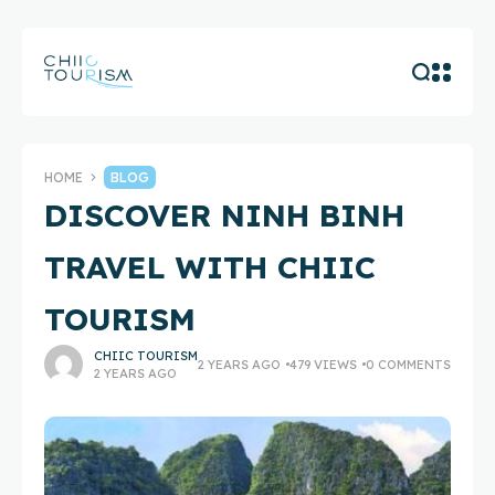
HOME
BLOG
DISCOVER NINH BINH
TRAVEL WITH CHIIC
TOURISM
CHIIC TOURISM
2 YEARS AGO
479 VIEWS
0 COMMENTS
2 YEARS AGO