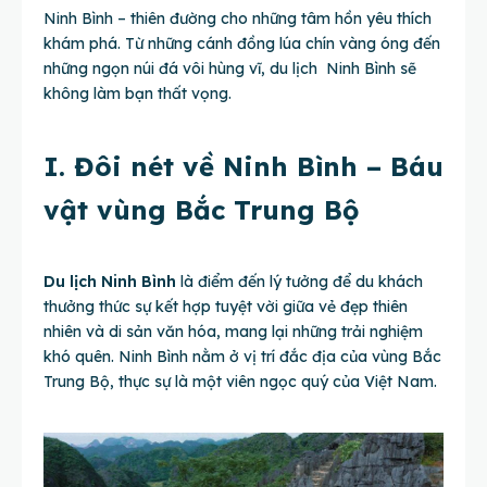
Ninh Bình – thiên đường cho những tâm hồn yêu thích
khám phá. Từ những cánh đồng lúa chín vàng óng đến
những ngọn núi đá vôi hùng vĩ, du lịch Ninh Bình sẽ
không làm bạn thất vọng.
I. Đôi nét về Ninh Bình – Báu
vật vùng Bắc Trung Bộ
Du lịch Ninh Bình
là điểm đến lý tưởng để du khách
thưởng thức sự kết hợp tuyệt vời giữa vẻ đẹp thiên
nhiên và di sản văn hóa, mang lại những trải nghiệm
khó quên. Ninh Bình nằm ở vị trí đắc địa của vùng Bắc
Trung Bộ, thực sự là một viên ngọc quý của Việt Nam.