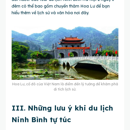
đêm có thể bao gồm chuyến thăm Hoa Lư để bạn
hiểu thêm về lịch sử và văn hóa nơi đây.
Hoa Lư, cố đô của Việt Nam là điểm đến lý tưởng để khám phá
di tích lịch sử.
III. Những lưu ý khi du lịch
Ninh Bình tự túc