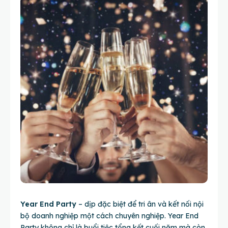
Year End Party
– dịp đặc biệt để tri ân và kết nối nội
bộ doanh nghiệp một cách chuyên nghiệp. Year End
Party không chỉ là buổi tiệc tổng kết cuối năm mà còn