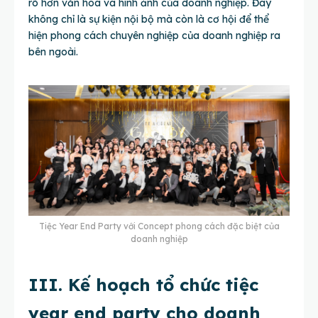
rõ hơn văn hóa và hình ảnh của doanh nghiệp. Đây
không chỉ là sự kiện nội bộ mà còn là cơ hội để thể
hiện phong cách chuyên nghiệp của doanh nghiệp ra
bên ngoài.
Tiệc Year End Party với Concept phong cách đặc biệt của
doanh nghiệp
III. Kế hoạch tổ chức tiệc
year end party cho doanh