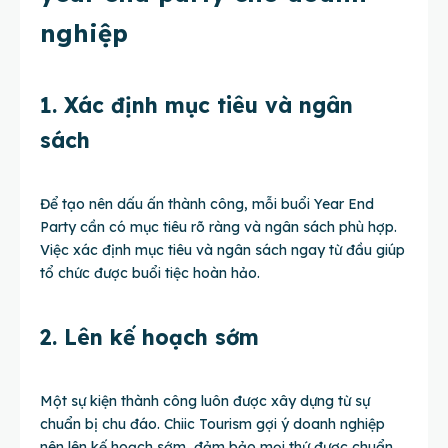
nghiệp
1. Xác định mục tiêu và ngân
sách
Để tạo nên dấu ấn thành công, mỗi buổi Year End
Party cần có mục tiêu rõ ràng và ngân sách phù hợp.
Việc xác định mục tiêu và ngân sách ngay từ đầu giúp
tổ chức được buổi tiệc hoàn hảo.
2. Lên kế hoạch sớm
Một sự kiện thành công luôn được xây dựng từ sự
chuẩn bị chu đáo. Chiic Tourism gợi ý doanh nghiệp
nên lên kế hoạch sớm, đảm bảo mọi thứ được chuẩn