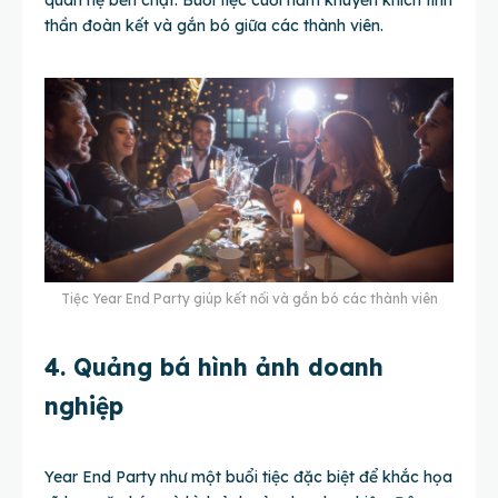
quan hệ bền chặt. Buổi tiệc cuối năm khuyến khích tinh
thần đoàn kết và gắn bó giữa các thành viên.
Tiệc Year End Party giúp kết nối và gắn bó các thành viên
4. Quảng bá hình ảnh doanh
nghiệp
Year End Party như một buổi tiệc đặc biệt để khắc họa