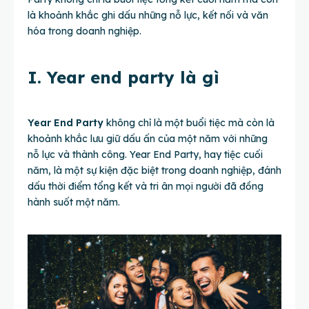
là khoảnh khắc ghi dấu những nỗ lực, kết nối và văn
hóa trong doanh nghiệp.
I. Year end party là gì
Year End Party
không chỉ là một buổi tiệc mà còn là
khoảnh khắc lưu giữ dấu ấn của một năm với những
nỗ lực và thành công. Year End Party, hay tiệc cuối
năm, là một sự kiện đặc biệt trong doanh nghiệp, đánh
dấu thời điểm tổng kết và tri ân mọi người đã đồng
hành suốt một năm.