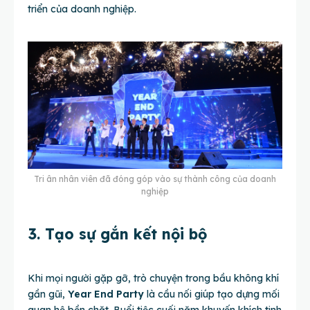
triển của doanh nghiệp.
Tri ân nhân viên đã đóng góp vào sự thành công của doanh
nghiệp
3. Tạo sự gắn kết nội bộ
Khi mọi người gặp gỡ, trò chuyện trong bầu không khí
gần gũi,
Year End Party
là cầu nối giúp tạo dựng mối