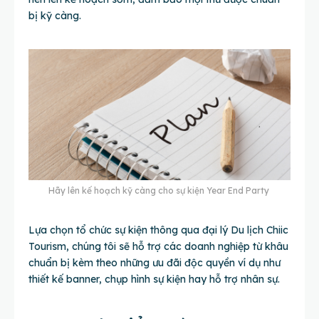
bị kỹ càng.
Hãy lên kế hoạch kỹ càng cho sự kiện Year End Party
Lựa chọn tổ chức sự kiện thông qua đại lý Du lịch Chiic
Tourism, chúng tôi sẽ hỗ trợ các doanh nghiệp từ khâu
chuẩn bị kèm theo những ưu đãi độc quyền ví dụ như
thiết kế banner, chụp hình sự kiện hay hỗ trợ nhân sự.