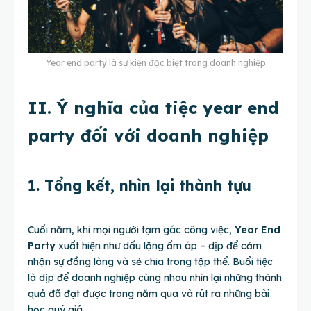
Year end party là sự kiện đặc biệt trong doanh nghiệp
II. Ý nghĩa của tiệc year end
party đối với doanh nghiệp
1. Tổng kết, nhìn lại thành tựu
Cuối năm, khi mọi người tạm gác công việc,
Year End
Party
xuất hiện như dấu lặng ấm áp – dịp để cảm
nhận sự đồng lòng và sẻ chia trong tập thể. Buổi tiệc
là dịp để doanh nghiệp cùng nhau nhìn lại những thành
quả đã đạt được trong năm qua và rút ra những bài
học quý giá.