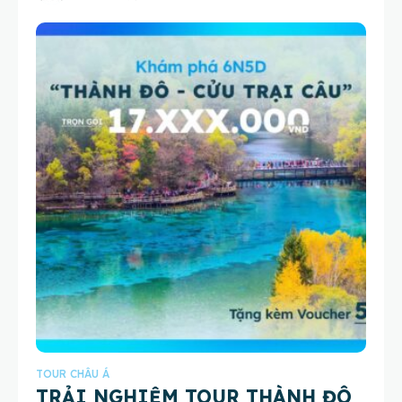
TOUR CHÂU Á
TRẢI NGHIỆM TOUR THÀNH ĐÔ