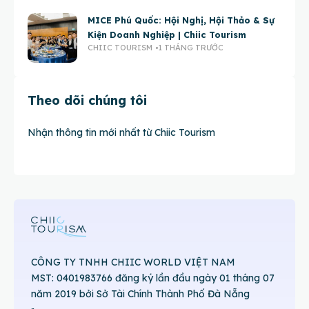
MICE Phú Quốc: Hội Nghị, Hội Thảo & Sự
Kiện Doanh Nghiệp | Chiic Tourism
CHIIC TOURISM
1 THÁNG TRƯỚC
Theo dõi chúng tôi
Nhận thông tin mới nhất từ Chiic Tourism
CÔNG TY TNHH CHIIC WORLD VIỆT NAM
MST: 0401983766 đăng ký lần đầu ngày 01 tháng 07
năm 2019 bởi Sở Tài Chính Thành Phố Đà Nẵng