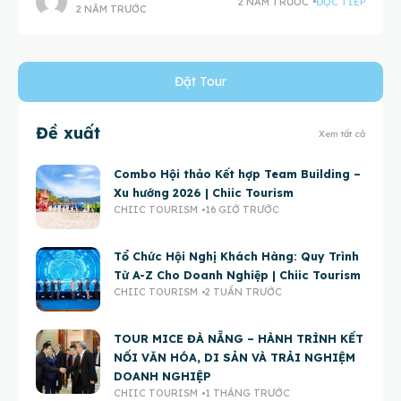
2 NĂM TRƯỚC
ĐỌC TIẾP
2 NĂM TRƯỚC
Đặt Tour
Đề xuất
Xem tất cả
Combo Hội thảo Kết hợp Team Building –
Xu hướng 2026 | Chiic Tourism
CHIIC TOURISM
16 GIỜ TRƯỚC
Tổ Chức Hội Nghị Khách Hàng: Quy Trình
Từ A-Z Cho Doanh Nghiệp | Chiic Tourism
CHIIC TOURISM
2 TUẦN TRƯỚC
TOUR MICE ĐÀ NẴNG – HÀNH TRÌNH KẾT
NỐI VĂN HÓA, DI SẢN VÀ TRẢI NGHIỆM
DOANH NGHIỆP
CHIIC TOURISM
1 THÁNG TRƯỚC