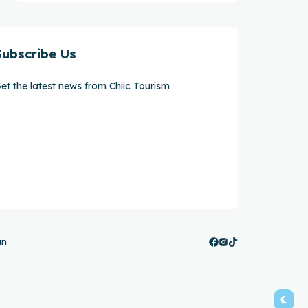
Subscribe Us
et the latest news from Chiic Tourism
án