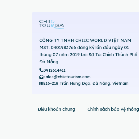
CÔNG TY TNHH CHIIC WORLD VIỆT NAM
MST: 0401983766 đăng ký lần đầu ngày 01
tháng 07 năm 2019 bởi Sở Tài Chính Thành Phố
Đà Nẵng
0912614411
sales@chiictourism.com
216-218 Trần Hưng Đạo, Đà Nẵng, Vietnam
Điều khoản chung
Chính sách bảo vệ thông 