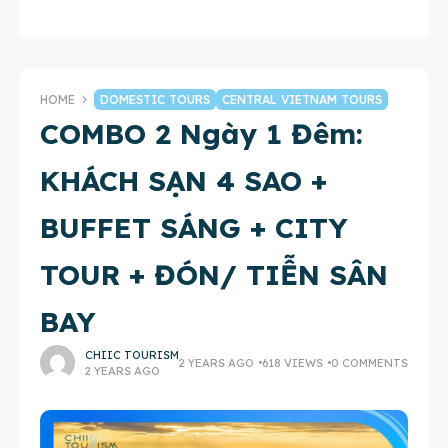
HOME
DOMESTIC TOURS
CENTRAL VIETNAM TOURS
COMBO 2 Ngày 1 Đêm:
KHÁCH SẠN 4 SAO +
BUFFET SÁNG + CITY
TOUR + ĐÓN/ TIỄN SÂN
BAY
CHIIC TOURISM
2 YEARS AGO
618 VIEWS
0 COMMENTS
2 YEARS AGO