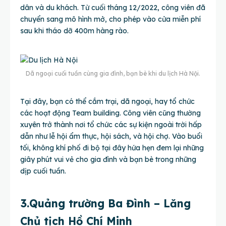
dân và du khách. Từ cuối tháng 12/2022, công viên đã
chuyển sang mô hình mở, cho phép vào cửa miễn phí
sau khi tháo dỡ 400m hàng rào.
Dã ngoại cuối tuần cùng gia đình, bạn bè khi du lịch Hà Nội.
Tại đây, bạn có thể cắm trại, dã ngoại, hay tổ chức
các hoạt động Team building. Công viên cũng thường
xuyên trở thành nơi tổ chức các sự kiện ngoài trời hấp
dẫn như lễ hội ẩm thực, hội sách, và hội chợ. Vào buổi
tối, không khí phố đi bộ tại đây hứa hẹn đem lại những
giây phút vui vẻ cho gia đình và bạn bè trong những
dịp cuối tuần.
3.Quảng trường Ba Đình – Lăng
Chủ tịch Hồ Chí Minh