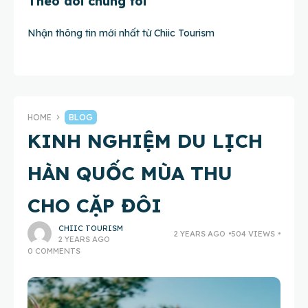
Theo dõi chúng tôi
Nhận thông tin mới nhất từ Chiic Tourism
HOME
BLOG
KINH NGHIỆM DU LỊCH
HÀN QUỐC MÙA THU
CHO CẶP ĐÔI
CHIIC TOURISM
2 YEARS AGO
504 VIEWS
2 YEARS AGO
0 COMMENTS