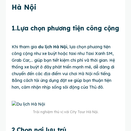
Hà Nội
1.Lựa chọn phương tiện công cộng
Khi tham gia
du lịch Hà Nội
, lựa chọn phương tiện
công cộng như xe buýt hoặc taxi như Taxi Xanh SM,
Grab Car,… giúp bạn tiết kiệm chi phí và thời gian. Hệ
thống xe buýt ở đây phát triển mạnh mẽ, dễ dàng di
chuyển đến các địa điểm vui chơi Hà Nội nổi tiếng.
Bằng cách tải ứng dụng đặt xe giúp bạn thuận tiện
hơn, cảm nhận nhịp sống sôi động của Thủ đô.
Trải nghiệm thú vị với City Tour Hà Nội.
2.Chọn nơi lưu trú