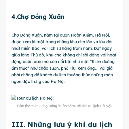
4.Chợ Đồng Xuân
Chợ Đồng Xuân, nằm tại quận Hoàn Kiếm, Hà Nội,
được xem là một trong những khu chợ lớn và lâu đời
nhất miền Bắc, với lịch sử hàng trăm năm. Đặt ngay
giữa lòng Thủ đô, khu chợ không chỉ sôi động với hoạt
động buôn bán mà còn nổi bật như một “thiên đường
ẩm thực” như cháo sườn, phở Tíu, kem ống,… với giá
phải chăng để khách du lịch thưởng thức những món
ngon đặc trưng của Hà Nội.
Ghé thăm khu chợ Đồng Xuân sầm uất khi du lịch Hà Nội.
III. Những lưu ý khi du lịch