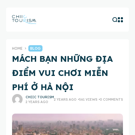
HOME
BLOG
MÁCH BẠN NHỮNG ĐỊA
ĐIỂM VUI CHƠI MIỄN
PHÍ Ở HÀ NỘI
CHIIC TOURISM
2 YEARS AGO
561 VIEWS
0 COMMENTS
2 YEARS AGO