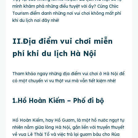
mình khám phá những điều tuyệt vời ấy? Cùng Chiic
Tourism điểm danh những nơi vui chơi không mất phí
khi du lịch nơi đây nhé!
II.Địa điểm vui chơi miễn
phí khi du lịch Hà Nội
Tham khảo ngay những địa điểm vui chơi ở Hà Nội để
có một chuyến vi vu thật vui mà vẫn tiết kiệm nhé!
1.Hồ Hoàn Kiếm – Phố đi bộ
Hồ Hoàn Kiếm, hay Hồ Gươm, là một hồ nước ngọt tự
nhiên nằm giữa lòng Hà Nội, gắn liền với truyền thuyết
về vua Lê Thái Tổ và việc trả lại gươm báu cho Rùa