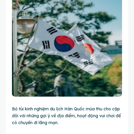
Bỏ túi kinh nghiệm du lịch Hàn Quốc mùa thu cho cặp
đôi với những gợi ý về địa điểm, hoạt động vui chơi để
có chuyến đi lãng mạn.