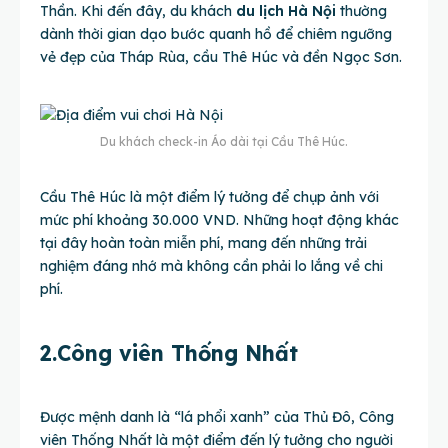
Thần. Khi đến đây, du khách
du lịch Hà Nội
thường
dành thời gian dạo bước quanh hồ để chiêm ngưỡng
vẻ đẹp của Tháp Rùa, cầu Thê Húc và đền Ngọc Sơn.
Du khách check-in Áo dài tại Cầu Thê Húc.
Cầu Thê Húc là một điểm lý tưởng để chụp ảnh với
mức phí khoảng 30.000 VND. Những hoạt động khác
tại đây hoàn toàn miễn phí, mang đến những trải
nghiệm đáng nhớ mà không cần phải lo lắng về chi
phí.
2.Công viên Thống Nhất
Được mệnh danh là “lá phổi xanh” của Thủ Đô, Công
viên Thống Nhất là một điểm đến lý tưởng cho người