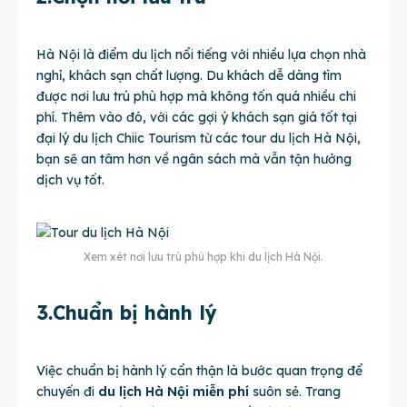
Hà Nội là điểm du lịch nổi tiếng với nhiều lựa chọn nhà
nghỉ, khách sạn chất lượng. Du khách dễ dàng tìm
được nơi lưu trú phù hợp mà không tốn quá nhiều chi
phí. Thêm vào đó, với các gợi ý khách sạn giá tốt tại
đại lý du lịch Chiic Tourism từ các tour du lịch Hà Nội,
bạn sẽ an tâm hơn về ngân sách mà vẫn tận hưởng
dịch vụ tốt.
Xem xét nơi lưu trú phù hợp khi du lịch Hà Nội.
3.Chuẩn bị hành lý
Việc chuẩn bị hành lý cẩn thận là bước quan trọng để
chuyến đi
du lịch Hà Nội miễn phí
suôn sẻ. Trang