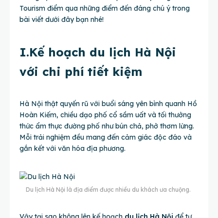
Tourism điểm qua những điểm đến đáng chú ý trong
bài viết dưới đây bạn nhé!
I.Kế hoạch du lịch Hà Nội
với chi phí tiết kiệm
Hà Nội thật quyến rũ với buổi sáng yên bình quanh Hồ
Hoàn Kiếm, chiều dạo phố cổ sầm uất và tối thưởng
thức ẩm thực đường phố như bún chả, phở thơm lừng.
Mỗi trải nghiệm đều mang đến cảm giác độc đáo và
gắn kết với văn hóa địa phương.
Du lịch Hà Nội là địa điểm được nhiều du khách ưa chuộng.
Vậy tại sao không lên kế hoạch
du lịch Hà Nội
để tự