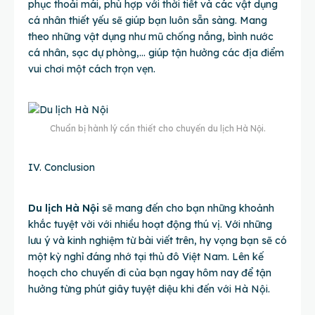
phục thoải mái, phù hợp với thời tiết và các vật dụng
cá nhân thiết yếu sẽ giúp bạn luôn sẵn sàng. Mang
theo những vật dụng như mũ chống nắng, bình nước
cá nhân, sạc dự phòng,… giúp tận hưởng các địa điểm
vui chơi một cách trọn vẹn.
Chuẩn bị hành lý cần thiết cho chuyến du lịch Hà Nội.
IV. Conclusion
Du lịch Hà Nội
sẽ mang đến cho bạn những khoảnh
khắc tuyệt vời với nhiều hoạt động thú vị. Với những
lưu ý và kinh nghiệm từ bài viết trên, hy vọng bạn sẽ có
một kỳ nghỉ đáng nhớ tại thủ đô Việt Nam. Lên kế
hoạch cho chuyến đi của bạn ngay hôm nay để tận
hưởng từng phút giây tuyệt diệu khi đến với Hà Nội.