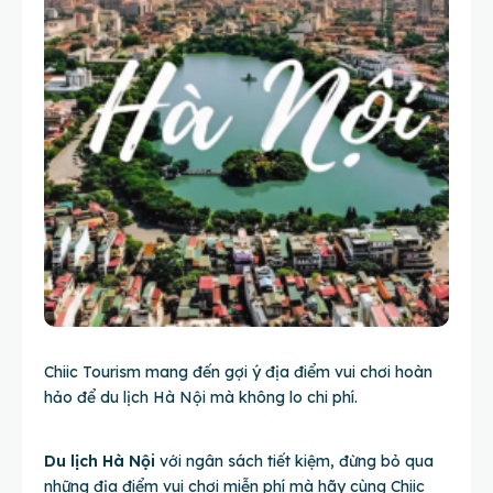
Chiic Tourism mang đến gợi ý địa điểm vui chơi hoàn
hảo để du lịch Hà Nội mà không lo chi phí.
Du lịch Hà Nội
với ngân sách tiết kiệm, đừng bỏ qua
những địa điểm vui chơi miễn phí mà hãy cùng Chiic