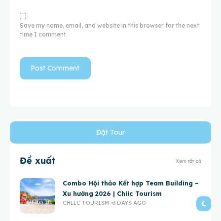
Save my name, email, and website in this browser for the next
time I comment.
Đặt Tour
Đề xuất
Xem tất cả
Combo Hội thảo Kết hợp Team Building –
Xu hướng 2026 | Chiic Tourism
CHIIC TOURISM
3 DAYS AGO