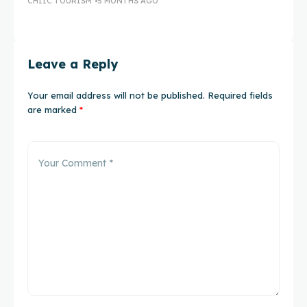
CHIIC TOURISM
5 MONTHS AGO
CH
Leave a Reply
Your email address will not be published.
Required fields
are marked
*