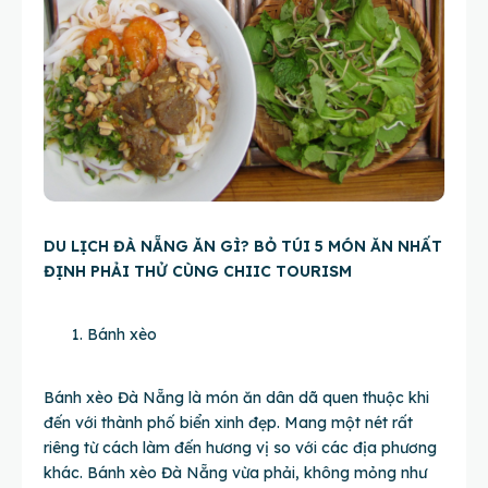
DU LỊCH ĐÀ NẴNG ĂN GÌ? BỎ TÚI 5 MÓN ĂN NHẤT
ĐỊNH PHẢI THỬ CÙNG CHIIC TOURISM
Bánh xèo
Bánh xèo Đà Nẵng là món ăn dân dã quen thuộc khi
đến với thành phố biển xinh đẹp. Mang một nét rất
riêng từ cách làm đến hương vị so với các địa phương
khác. Bánh xèo Đà Nẵng vừa phải, không mỏng như