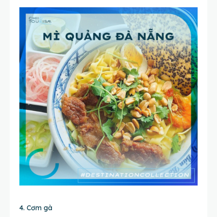
4. Cơm gà