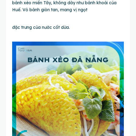
bánh xèo miền Tây, không dày như bánh khoái của
Huế. Vỏ bánh giòn tan, mang vị ngọt
đặc trưng của nước cốt dừa.