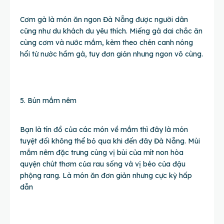
Cơm gà là món ăn ngon Đà Nẵng được người dân
cũng như du khách du yêu thích. Miếng gà dai chắc ăn
cùng cơm và nước mắm, kèm theo chén canh nóng
hổi từ nước hầm gà, tuy đơn giản nhưng ngon vô cùng.
5. Bún mắm nêm
Bạn là tín đồ của các món về mắm thì đây là món
tuyệt đối không thể bỏ qua khi đến đây Đà Nẵng. Mùi
mắm nêm đặc trưng cùng vị bùi của mít non hòa
quyện chút thơm của rau sống và vị béo của đậu
phộng rang. Là món ăn đơn giản nhưng cực kỳ hấp
dẫn