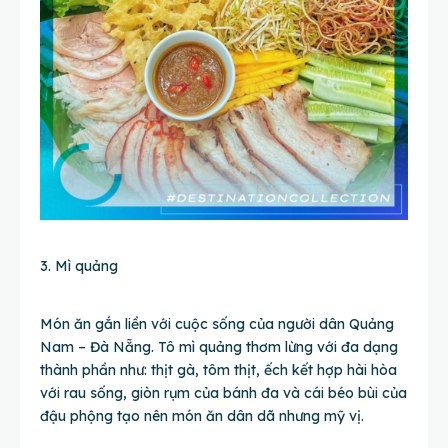
3. Mì quảng
Món ăn gắn liền với cuộc sống của người dân Quảng
Nam – Đà Nẵng. Tô mì quảng thơm lừng với đa dạng
thành phần như: thịt gà, tôm thịt, ếch kết hợp hài hòa
với rau sống, giòn rụm của bánh đa và cái béo bùi của
đậu phộng tạo nên món ăn dân dã nhưng mỹ vị.