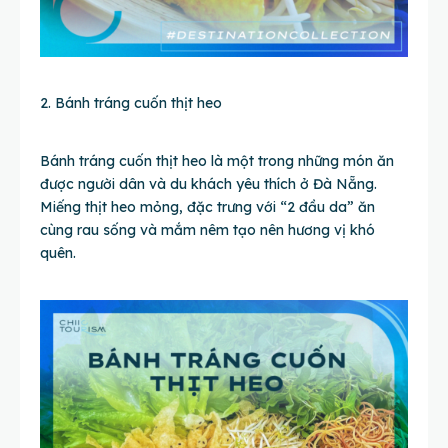
2. Bánh tráng cuốn thịt heo
Bánh tráng cuốn thịt heo là một trong những món ăn
được người dân và du khách yêu thích ở Đà Nẵng.
Miếng thịt heo mỏng, đặc trưng với “2 đầu da” ăn
cùng rau sống và mắm nêm tạo nên hương vị khó
quên.