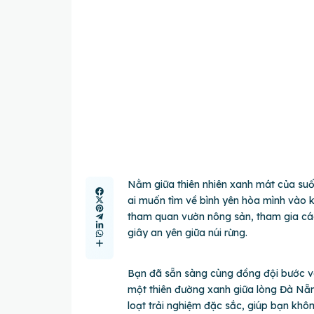
Nằm giữa thiên nhiên xanh mát của su
ai muốn tìm về bình yên hòa mình vào kh
tham quan vườn nông sản, tham gia các
giây an yên giữa núi rừng.
Bạn đã sẵn sàng cùng đồng đội bước v
một thiên đường xanh giữa lòng Đà Nẵng ch
loạt trải nghiệm đặc sắc, giúp bạn khôn