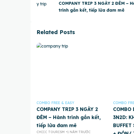
COMPANY TRIP 3 NGÀY 2 ĐÊM – H
trình gắn kết, tiếp lửa đam mê
Related Posts
COMBO FREE & EASY
COMBO FRE
COMPANY TRIP 3 NGÀY 2
COMBO 
ĐÊM – Hành trình gắn kết,
3N2D: K
tiếp lửa đam mê
BUFFET 
CHIIC TOURISM
1 NĂM TRƯỚC
+ ĐÓN/ 