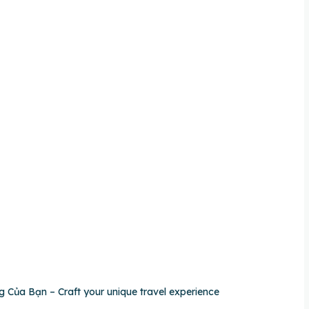
h Riêng Của Bạn – Craft your unique travel experience