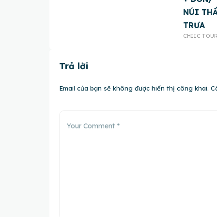
NÚI THẦ
TRƯA
CHIIC TOU
Trả lời
Email của bạn sẽ không được hiển thị công khai.
C