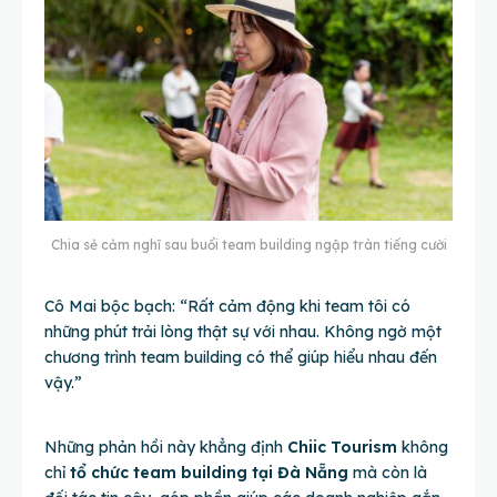
Chia sẻ cảm nghĩ sau buổi team building ngập tràn tiếng cười
Cô Mai bộc bạch: “Rất cảm động khi team tôi có
những phút trải lòng thật sự với nhau. Không ngờ một
chương trình team building có thể giúp hiểu nhau đến
vậy.”
Những phản hồi này khẳng định
Chiic Tourism
không
chỉ
tổ chức team building tại Đà Nẵng
mà còn là