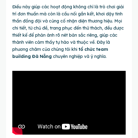
Điều này giúp các hoạt động không chỉ là trò chơi giải
trí đơn thuần mà còn là cầu nối gắn kết, khơi dậy tinh
thần đồng đội và củng cố nhận diện thương hiệu. Mọi
chi tiết, từ chủ đề, trang phục đến thử thách, đều được
thiết kế để phản ánh rõ nét bản sắc riêng, giúp các
thành viên cảm thấy tự hào và thuộc về. Đây là
phương châm của chúng tôi khi
tổ chức team
building Đà Nẵng
chuyên nghiệp và ý nghĩa.