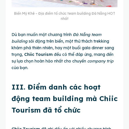
Biển Mỹ Khê – Địa điểm tổ chức team building Đà Nẵng HOT
nhất
Dù bạn muốn một chương trình
Đà Nẵng team
building
sôi động trên biển, một thử thách trekking
khám phá thiên nhiên, hay một buổi gala dinner sang
trọng,
Chiic Tourism
đều có thể đáp ứng, mang đến
sự lựa chọn hoàn hảo nhất cho chuyến
company trip
của bạn.
III. Điểm danh các hoạt
động team building mà Chiic
Tourism đã tổ chức