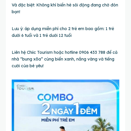
Và đặc biệt: Không khí biển hè sôi động đang chờ đón
bạn!
Lưu ý: áp dụng miễn phí cho 2 trẻ em bao gồm: 1 trẻ
dưới 6 tuổi và 1 trẻ dưới 12 tuổi
Liên hệ Chiic Tourism hoặc hotline 0906 433 788 để cả
nhà “bung xõa” cùng biển xanh, nắng vàng và tiếng
cười của bé yêu!