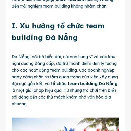
đến trải nghiệm team building không nhàm chán.
I. Xu hướng tổ chức team
building Đà Nẵng
Đà Nẵng, với bờ biển dài, núi non hùng vĩ và các khu
nghỉ dưỡng đẳng cấp, đã trở thành điểm đến lý tưởng
cho các hoạt động team building. Các doanh nghiệp
ngày càng nhận ra tầm quan trọng của việc xây dựng
đội ngũ gắn kết, và
tổ chức team building Đà Nẵng
là một giải pháp hiệu quả. Từ những trò chơi trên biển
sôi động đến các thử thách khám phá văn hóa địa
phương.