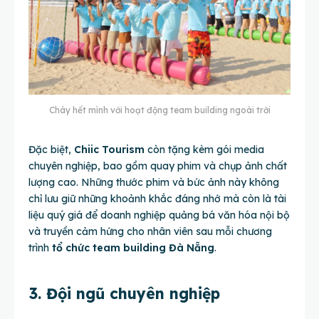
Cháy hết mình với hoạt động team building ngoài trời
Đặc biệt,
Chiic Tourism
còn tặng kèm gói media
chuyên nghiệp, bao gồm quay phim và chụp ảnh chất
lượng cao. Những thước phim và bức ảnh này không
chỉ lưu giữ những khoảnh khắc đáng nhớ mà còn là tài
liệu quý giá để doanh nghiệp quảng bá văn hóa nội bộ
và truyền cảm hứng cho nhân viên sau mỗi chương
trình
tổ chức team building Đà Nẵng
.
3. Đội ngũ chuyên nghiệp