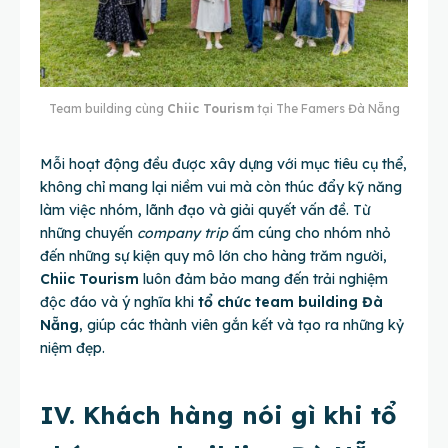
Team building cùng
Chiic Tourism
tại The Famers Đà Nẵng
Mỗi hoạt động đều được xây dựng với mục tiêu cụ thể,
không chỉ mang lại niềm vui mà còn thúc đẩy kỹ năng
làm việc nhóm, lãnh đạo và giải quyết vấn đề. Từ
những chuyến
company trip
ấm cúng cho nhóm nhỏ
đến những sự kiện quy mô lớn cho hàng trăm người,
Chiic Tourism
luôn đảm bảo mang đến trải nghiệm
độc đáo và ý nghĩa khi
tổ chức team building Đà
Nẵng
, giúp các thành viên gắn kết và tạo ra những kỷ
niệm đẹp.
IV. Khách hàng nói gì khi tổ