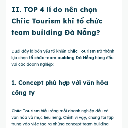
II. TOP 4 lí do nên chọn
Chiic Tourism khi tổ chức
team building Đà Nẵng?
Dưới đây là bốn yếu tố khiến
Chiic Tourism
trở thành
lựa chọn
tổ chức team building Đà Nẵng
hàng đầu
với các doanh nghiệp:
1. Concept phù hợp với văn hóa
công ty
Chiic Tourism
hiểu rằng mỗi doanh nghiệp đều có
văn hóa và mục tiêu riêng. Chính vì vậy, chúng tôi tập
trung vào việc tạo ra những concept team building