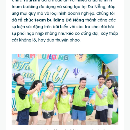
Chiic Tourism
đã ghi dấu ấn với nhiều chương trình
team building đa dạng và sáng tạo tại Đà Nẵng, đáp
ứng mọi quy mô và loại hình doanh nghiệp. Chúng tôi
đã
tổ chức team building Đà Nẵng
thành công các
sự kiện sôi động trên bãi biển với các trò chơi đòi hỏi
sự phối hợp nhịp nhàng như kéo co đồng đội, xây tháp
cát khổng lồ, hay đua thuyền phao.