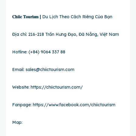
𝐂𝐡𝐢𝐢𝐜 𝐓𝐨𝐮𝐫𝐢𝐬𝐦 |
Du Lịch Theo Cách Riêng Của Bạn
Địa chỉ: 216-218 Trần Hưng Đạo, Đà Nẵng, Việt Nam
Hotline: (+84) 9064 337 88
Email:
sales@chiictourism.com
Website:
https://chiictourism.com/
Fanpage:
https://www.facebook.com/chiictourism
Map: