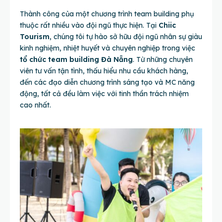
Thành công của một chương trình team building phụ
thuộc rất nhiều vào đội ngũ thực hiện. Tại
Chiic
Tourism
, chúng tôi tự hào sở hữu đội ngũ nhân sự giàu
kinh nghiệm, nhiệt huyết và chuyên nghiệp trong việc
tổ chức team building Đà Nẵng
. Từ những chuyên
viên tư vấn tận tình, thấu hiểu nhu cầu khách hàng,
đến các đạo diễn chương trình sáng tạo và MC năng
động, tất cả đều làm việc với tinh thần trách nhiệm
cao nhất.