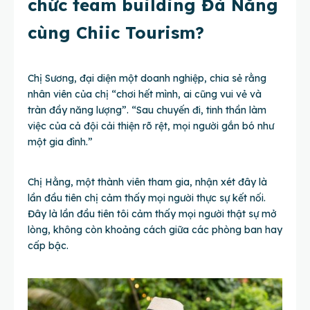
chức team building Đà Nẵng
cùng Chiic Tourism?
Chị Sương, đại diện một doanh nghiệp, chia sẻ rằng
nhân viên của chị “chơi hết mình, ai cũng vui vẻ và
tràn đầy năng lượng”. “Sau chuyến đi, tinh thần làm
việc của cả đội cải thiện rõ rệt, mọi người gắn bó như
một gia đình.”
Chị Hằng, một thành viên tham gia, nhận xét đây là
lần đầu tiên chị cảm thấy mọi người thực sự kết nối.
Đây là lần đầu tiên tôi cảm thấy mọi người thật sự mở
lòng, không còn khoảng cách giữa các phòng ban hay
cấp bậc.