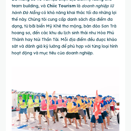
team building, và
Chiic Tourism
là
doanh nghiệp lữ
hành Đà Nẵng
có khả năng khai thác tối đa những lợi
thế này. Chúng tôi cung cấp danh sách địa điểm đa
dạng, từ bãi biển Mỹ Khê thơ mộng, bán đảo Sơn Trà
hoang sơ, đến các khu du lịch sinh thái như Hòa Phú
Thành hay Núi Thần Tài. Mỗi địa điểm đều được khảo
sát và đánh giá kỹ lưỡng để phù hợp với từng loại hình
hoạt động và mục tiêu của doanh nghiệp.