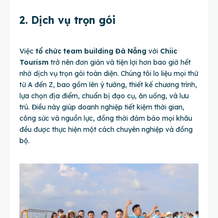
2. Dịch vụ trọn gói
Việc
tổ chức team building Đà Nẵng
với
Chiic
Tourism
trở nên đơn giản và tiện lợi hơn bao giờ hết
nhờ dịch vụ trọn gói toàn diện. Chúng tôi lo liệu mọi thứ
từ A đến Z, bao gồm lên ý tưởng, thiết kế chương trình,
lựa chọn địa điểm, chuẩn bị đạo cụ, ăn uống, và lưu
trú. Điều này giúp doanh nghiệp tiết kiệm thời gian,
công sức và nguồn lực, đồng thời đảm bảo mọi khâu
đều được thực hiện một cách chuyên nghiệp và đồng
bộ.