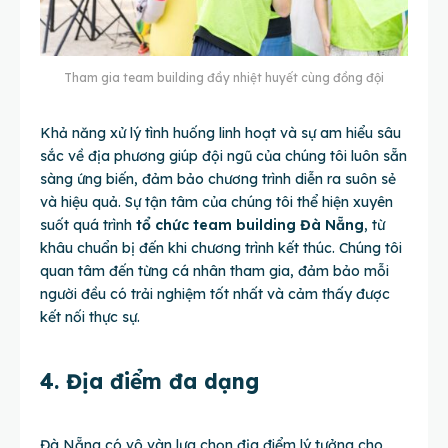
Tham gia team building đầy nhiệt huyết cùng đồng đội
Khả năng xử lý tình huống linh hoạt và sự am hiểu sâu
sắc về địa phương giúp đội ngũ của chúng tôi luôn sẵn
sàng ứng biến, đảm bảo chương trình diễn ra suôn sẻ
và hiệu quả. Sự tận tâm của chúng tôi thể hiện xuyên
suốt quá trình
tổ chức team building Đà Nẵng
, từ
khâu chuẩn bị đến khi chương trình kết thúc. Chúng tôi
quan tâm đến từng cá nhân tham gia, đảm bảo mỗi
người đều có trải nghiệm tốt nhất và cảm thấy được
kết nối thực sự.
4. Địa điểm đa dạng
Đà Nẵng có vô vàn lựa chọn địa điểm lý tưởng cho