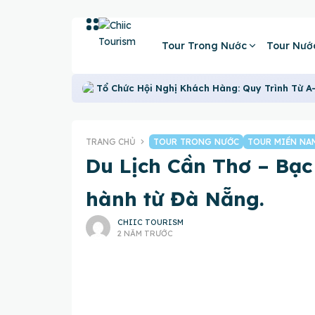
Tour Trong Nước
Tour Nướ
Tổ Chức Hội Nghị Khách Hàng: Quy Trình Từ A
TRANG CHỦ
TOUR TRONG NƯỚC
TOUR MIỀN NA
Du Lịch Cần Thơ – Bạc
hành từ Đà Nẵng.
CHIIC TOURISM
2 NĂM TRƯỚC