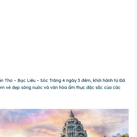
n Thơ – Bạc Liêu – Sóc Trăng 4 ngày 3 đêm, khởi hành từ Đà
iệm vẻ đẹp sông nước và văn hóa ẩm thực đặc sắc của các