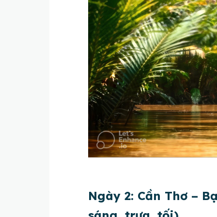
Ngày 2: Cần Thơ – Bạ
sáng, trưa, tối)