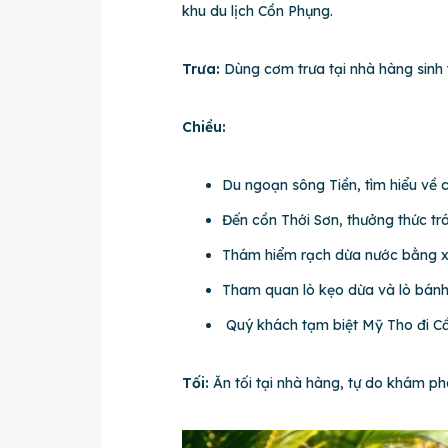
khu du lịch Cồn Phụng.
Trưa:
Dùng cơm trưa tại nhà hàng sinh 
Chiều:
Du ngoạn sông Tiền, tìm hiểu về 
Đến cồn Thới Sơn, thưởng thức trá
Thám hiểm rạch dừa nước bằng 
Tham quan lò kẹo dừa và lò bánh
Quý khách tạm biệt Mỹ Tho đi Cầ
Tối:
Ăn tối tại nhà hàng, tự do khám p