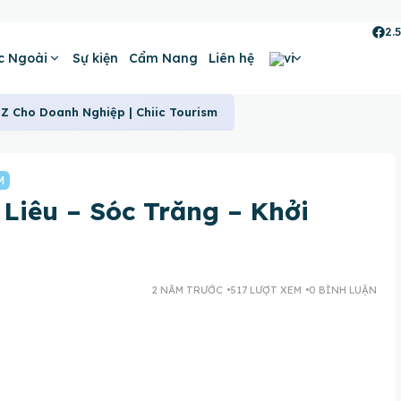
2.
c Ngoài
Sự kiện
Cẩm Nang
Liên hệ
-Z Cho Doanh Nghiệp | Chiic Tourism
M
 Liêu – Sóc Trăng – Khởi
2 NĂM TRƯỚC
517 LƯỢT XEM
0 BÌNH LUẬN