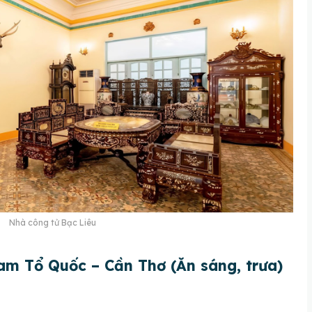
Nhà công tử Bạc Liêu
am Tổ Quốc – Cần Thơ (Ăn sáng, trưa)