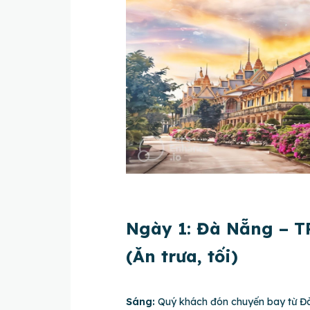
Ngày 1: Đà Nẵng – T
(Ăn trưa, tối)
Sáng:
Quý khách đón chuyến bay từ Đà