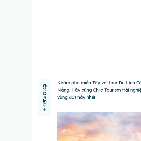
Khám phá miền Tây với tour Du Lịch Cầ
Nẵng. Hãy cùng
Chiic Tourism
trải ngh
vùng đất này nhé!