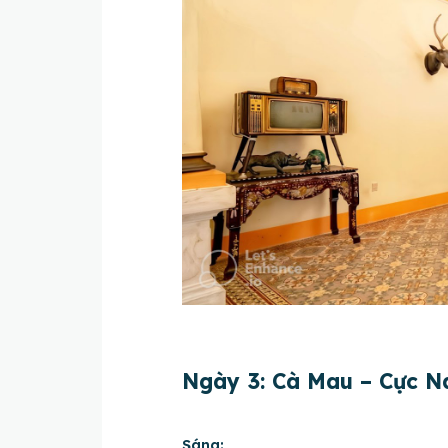
Ngày 3: Cà Mau – Cực N
Sáng: