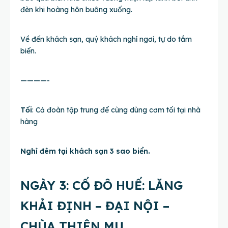
đèn khi hoàng hôn buông xuống.
Về đến khách sạn, quý khách nghỉ ngơi, tự do tắm
biển.
————-
Tối
: Cả đoàn tập trung để cùng dùng cơm tối tại nhà
hàng
Nghỉ đêm tại khách sạn 3 sao biển.
NGÀY 3: CỐ ĐÔ HUẾ: LĂNG
KHẢI ĐỊNH – ĐẠI NỘI –
CHÙA THIÊN MỤ