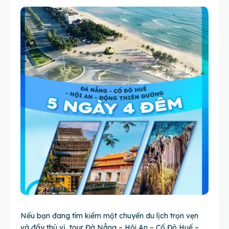
Nếu bạn đang tìm kiếm một chuyến du lịch trọn vẹn
và đầy thú vị, tour Đà Nẵng – Hội An – Cố Đô Huế –