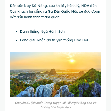
Đến sân bay Đà Nẵng, sau khi lấy hành lý, HDV đón
Quý khách tại cổng ra Ga Đến Quốc Nội, xe đưa đoàn
bắt đầu hành trình tham quan:
Danh thắng Ngũ Hành Sơn
Làng điêu khắc đá truyền thống Hoà Hải
Chuyến du lịch miền Trung tuyệt vời với Ngũ Hàng Sơn và
hoàng hôn tuyệt đẹp