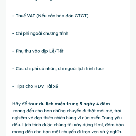
– Thuế VAT (Nếu cần hóa đơn GTGT)
– Chi phí ngoài chương trình
– Phụ thu vào dịp Lễ/Tết
– Các chi phí cá nhân, chi ngoài lịch trình tour
– Tips cho HDV, Tài xế
Hãy để
tour du lịch miền trung 5 ngày 4 đêm
mang đến cho bạn những chuyến đi thật mới mẻ, trải
nghiệm vẻ đẹp thiên nhiên hùng vĩ của miền Trung yêu
dấu. Lịch trình được chúng tôi xây dựng tỉ mỉ, đảm bảo
mang đến cho bạn một chuyến đi trọn vẹn và ý nghĩa.