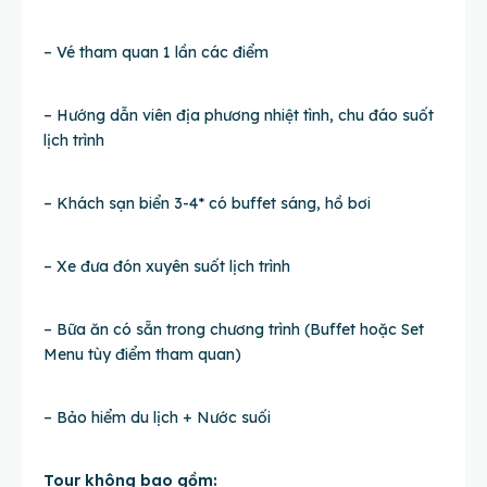
– Vé tham quan 1 lần các điểm
– Hướng dẫn viên địa phương nhiệt tình, chu đáo suốt
lịch trình
– Khách sạn biển 3-4* có buffet sáng, hồ bơi
– Xe đưa đón xuyên suốt lịch trình
– Bữa ăn có sẵn trong chương trình (Buffet hoặc Set
Menu tùy điểm tham quan)
– Bảo hiểm du lịch + Nước suối
Tour không bao gồm: