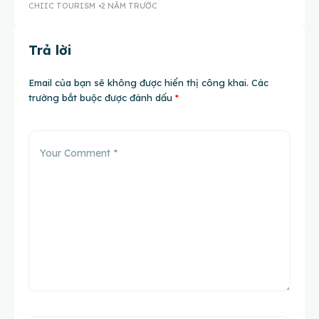
CHIIC TOURISM
2 NĂM TRƯỚC
Trả lời
Email của bạn sẽ không được hiển thị công khai.
Các
trường bắt buộc được đánh dấu
*