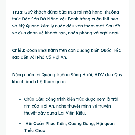
Trưa
: Quý khách dùng bữa trưa tại nhà hàng, thưởng
thức Đặc Sản Đà Nẵng với: Bánh tráng cuốn thịt heo
và Mỳ Quảng kèm ly nước đậu ván thơm mát. Sau đó
xe đưa đoàn về khách sạn, nhận phòng và nghỉ ngơi.
Chiều
: Đoàn khởi hành trên con đường biển Quốc Tế 5
sao đến với Phố Cổ Hội An.
Dừng chân tại Quảng trường Sông Hoài, HDV đưa Quý
khách bách bộ tham quan:
Chùa Cầu: công trình kiến trúc được xem là trái
tim của Hội An, nghe thuyết minh về truyền
thuyết xây dựng Lai Viễn Kiều,
Hội Quán Phúc Kiến, Quảng Đông, Hội quán
Triều Châu