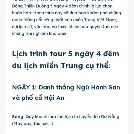
Động Thiên Đường 5 ngày 4 đêm chính là lựa chọn
hoàn hảo. Hành trình này sẽ đưa bạn khám phá những
danh thắng nổi tiếng nhất của miền Trung Việt Nam,
nơi lịch sử, văn hóa và thiên nhiên hòa quyện tạo nên
những trải nghiệm khó quên.
Lịch trình tour 5 ngày 4 đêm
du lịch miền Trung cụ thể:
NGÀY 1: Danh thắng Ngũ Hành Sơn
và phố cổ Hội An
Sáng:
Quý khách làm thủ tục di chuyển đến Đà Nẵng
(Máy bay, tàu, xe,…)