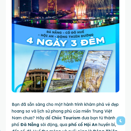
Bạn đã sẵn sàng cho một hành trình khám phá vẻ đẹp
hoang sơ và lịch sử phong phú của miền Trung Việt
Nam chưa? Hãy để
Chiic Tourism
đưa bạn từ thành
phố
Đà Nẵng
sôi động, qua
phố cổ Hội An
huyền bí,