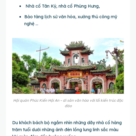
Nhà cổ Tân Ký, nhà cổ Phùng Hưng,
Bảo tàng lịch sử văn hóa, xưởng thủ công mỹ
nghệ …
Hội quán Phúc Kiến Hội An – di sản văn hóa với lối kiến trúc độc
đáo
Du khách bách bộ ngắm nhìn những dãy nhà cổ hàng
trăm tuổi dưới những ánh đèn lồng lung linh sắc màu