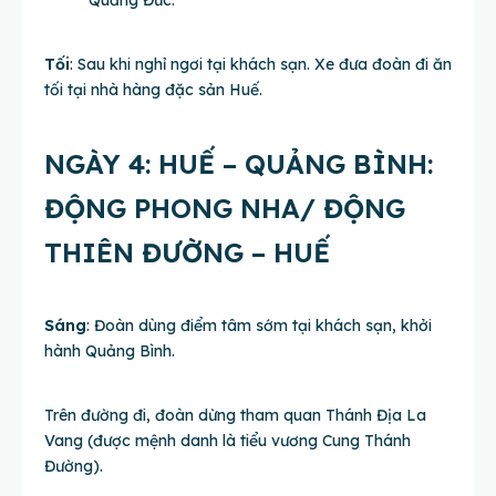
Quảng Đức.
Tối
: Sau khi nghỉ ngơi tại khách sạn. Xe đưa đoàn đi ăn
tối tại nhà hàng đặc sản Huế.
NGÀY 4: HUẾ – QUẢNG BÌNH:
ĐỘNG PHONG NHA/ ĐỘNG
THIÊN ĐƯỜNG – HUẾ
Sáng
: Đoàn dùng điểm tâm sớm tại khách sạn, khởi
hành Quảng Bình.
Trên đường đi, đoàn dừng tham quan Thánh Địa La
Vang (được mệnh danh là tiểu vương Cung Thánh
Đường).