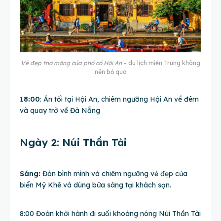
Vẻ đẹp thơ mộng của phố cổ Hội An
– du lịch miền Trung không
nên bỏ qua
18:00
: Ăn tối tại Hội An, chiêm ngưỡng Hội An về đêm
và quay trở về Đà Nẵng
Ngày 2: Núi Thần Tài
Sáng:
Đón bình mình và chiêm ngưỡng vẻ đẹp của
biển Mỹ Khê và dùng bữa sáng tại khách sạn.
8:00 Đoàn khởi hành đi suối khoáng nóng Núi Thần Tài