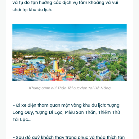
và tự do tận hưởng các dịch vụ tắm khoáng và vui
chơi tại khu du lịch:
Khung cảnh núi Thần Tài cực đẹp tại Đà Nẵng
– Đi xe điện tham quan một vòng khu du lịch: tượng
Long Quy, tượng Di Lặc, Miếu Sơn Thần, Thiềm Thừ
Tài Lộc…
– Sau đó quý khách thay trang phục và thỏa thích tận