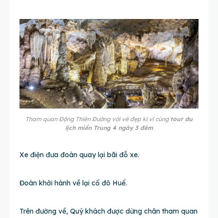
Tham quan Động Thiên Đường với vẻ đẹp kì vĩ cùng
tour du
lịch miền Trung 4 ngày 3 đêm
Xe điện đưa đoàn quay lại bãi đỗ xe.
Đoàn khởi hành về lại cố đô Huế.
Trên đường về, Quý khách được dừng chân tham quan