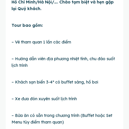
Hồ Chí Minh/Hà Nội/…. Chào tạm biệt và hẹn gặp
lại Quý khách.
Tour bao gồm:
– Vé tham quan 1 lần các điểm
– Hướng dẫn viên địa phương nhiệt tình, chu đáo suốt
lịch trình
– Khách sạn biển 3-4* có buffet sáng, hồ bơi
– Xe đưa đón xuyên suốt lịch trình
– Bữa ăn có sẵn trong chương trình (Buffet hoặc Set
Menu tùy điểm tham quan)