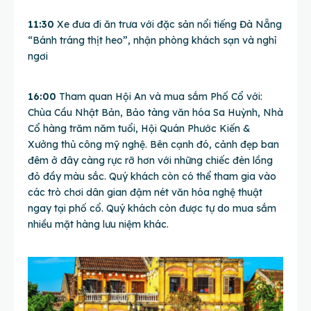
11:30
Xe đưa đi ăn trưa với đặc sản nổi tiếng Đà Nẵng
“Bánh tráng thịt heo”, nhận phòng khách sạn và nghỉ
ngơi
16:00
Tham quan Hội An và mua sắm Phố Cổ với:
Chùa Cầu Nhật Bản, Bảo tàng văn hóa Sa Huỳnh, Nhà
Cổ hàng trăm năm tuổi, Hội Quán Phước Kiến &
Xưởng thủ công mỹ nghệ. Bên cạnh đó, cảnh đẹp ban
đêm ở đây càng rực rỡ hơn với những chiếc đèn lồng
đỏ đầy màu sắc. Quý khách còn có thể tham gia vào
các trò chơi dân gian đậm nét văn hóa nghệ thuật
ngay tại phố cổ. Quý khách còn được tự do mua sắm
nhiều mặt hàng lưu niệm khác.