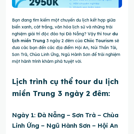
Bạn đang tìm kiếm một chuyến du lịch kết hợp giữa
biển xanh, cát trắng, văn hóa lịch sử và những trải
nghiệm giải trí độc đáo tại Đà Nẵng? Vậy thì tour
du
lịch miền Trung
3 ngày 2 đêm của
Chiic Tourism
sẽ
đưa các bạn đến các địa điểm Hội An, Núi Thần Tài,
Sơn Trà, Chùa Linh Ứng, Ngũ Hành Sơn để trải nghiệm
một hành trình khám phá tuyệt vời.
Lịch trình cụ thể tour du lịch
miền Trung 3 ngày 2 đêm:
Ngày 1: Đà Nẵng – Sơn Trà – Chùa
Linh Ứng – Ngũ Hành Sơn – Hội An