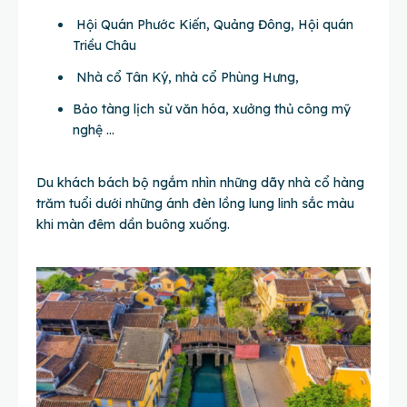
Hội Quán Phước Kiến, Quảng Đông, Hội quán
Triều Châu
Nhà cổ Tân Ký, nhà cổ Phùng Hưng,
Bảo tàng lịch sử văn hóa, xưởng thủ công mỹ
nghệ …
Du khách bách bộ ngắm nhìn những dãy nhà cổ hàng
trăm tuổi dưới những ánh đèn lồng lung linh sắc màu
khi màn đêm dần buông xuống.