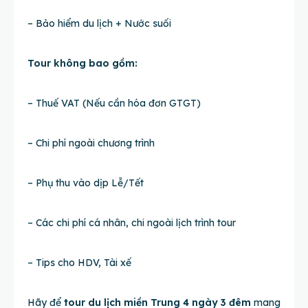
– Bảo hiểm du lịch + Nước suối
Tour không bao gồm:
– Thuế VAT (Nếu cần hóa đơn GTGT)
– Chi phí ngoài chương trình
– Phụ thu vào dịp Lễ/Tết
– Các chi phí cá nhân, chi ngoài lịch trình tour
– Tips cho HDV, Tài xế
Hãy để
tour du lịch miền Trung 4 ngày 3 đêm
mang