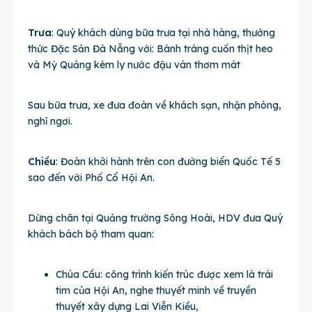
Trưa
: Quý khách dùng bữa trưa tại nhà hàng, thưởng
thức Đặc Sản Đà Nẵng với: Bánh tráng cuốn thịt heo
và Mỳ Quảng kèm ly nước đậu ván thơm mát
Sau bữa trưa, xe đưa đoàn về khách sạn, nhận phòng,
nghỉ ngơi.
Chiều
: Đoàn khởi hành trên con đường biển Quốc Tế 5
sao đến với Phố Cổ Hội An.
Dừng chân tại Quảng trường Sông Hoài, HDV đưa Quý
khách bách bộ tham quan:
Chùa Cầu: công trình kiến trúc được xem là trái
tim của Hội An, nghe thuyết minh về truyền
thuyết xây dựng Lai Viễn Kiều,