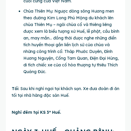
cuối cùng của Việt Nam.
Chùa Thiên Mụ: Ngược dòng sông Hương men
theo đường Kim Long Phú Mộng du khách lên
chùa Thiên Mụ – ngôi chùa cổ và thiêng liêng
được xem là biểu tượng xứ Huế, lễ phật, cầu bình
an, may mắn… đồng thời được nghe những điển
tích huyền thoại gắn liền lịch sử của chùa và
những công trình cổ: Tháp Phước Duyên, Đình
Hương Nguyện, Cổng Tam Quan, Điện Đại Hùng,
di tích chiếc xe của cố hòa thượng tự thiêu Thích
Quảng Đức.
Tối
: Sau khi nghỉ ngơi tại khách sạn. Xe đưa đoàn đi ăn
tối tại nhà hàng đặc sản Huế.
Nghỉ đêm tại KS 3* Huế.