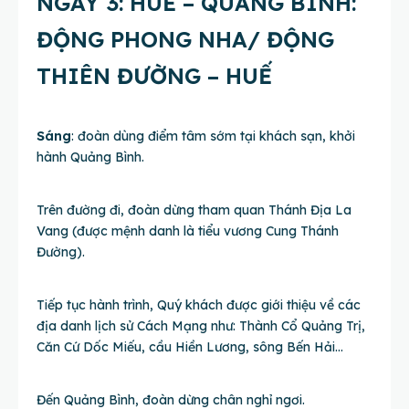
NGÀY 3: HUẾ – QUẢNG BÌNH:
ĐỘNG PHONG NHA/ ĐỘNG
THIÊN ĐƯỜNG – HUẾ
Sáng
: đoàn dùng điểm tâm sớm tại khách sạn, khởi
hành Quảng Bình.
Trên đường đi, đoàn dừng tham quan Thánh Địa La
Vang (được mệnh danh là tiểu vương Cung Thánh
Đường).
Tiếp tục hành trình, Quý khách được giới thiệu về các
địa danh lịch sử Cách Mạng như: Thành Cổ Quảng Trị,
Căn Cứ Dốc Miếu, cầu Hiền Lương, sông Bến Hải…
Đến Quảng Bình, đoàn dừng chân nghỉ ngơi.