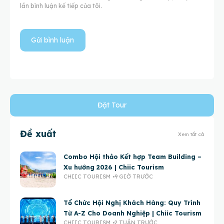
lần bình luận kế tiếp của tôi.
Đặt Tour
Đề xuất
Xem tất cả
Combo Hội thảo Kết hợp Team Building –
Xu hướng 2026 | Chiic Tourism
CHIIC TOURISM
9 GIỜ TRƯỚC
Tổ Chức Hội Nghị Khách Hàng: Quy Trình
Từ A-Z Cho Doanh Nghiệp | Chiic Tourism
CHIIC TOURISM
2 TUẦN TRƯỚC