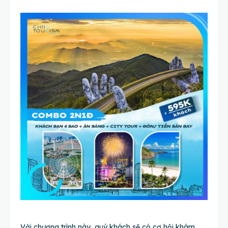
Với chương trình này, quý khách sẽ có cơ hội khám