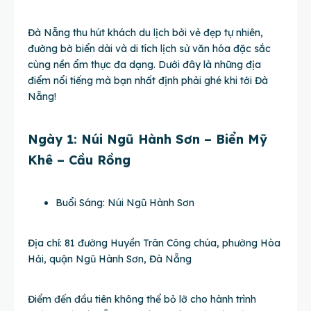
Đà Nẵng thu hút khách du lịch bởi vẻ đẹp tự nhiên,
đường bờ biển dài và di tích lịch sử văn hóa đặc sắc
cùng nền ẩm thực đa dạng. Dưới đây là những địa
điểm nổi tiếng mà bạn nhất định phải ghé khi tới Đà
Nẵng!
Ngày 1: Núi Ngũ Hành Sơn – Biển Mỹ
Khê – Cầu Rồng
Buổi Sáng: Núi Ngũ Hành Sơn
Địa chỉ: 81 đường Huyền Trân Công chúa, phường Hòa
Hải, quận Ngũ Hành Sơn, Đà Nẵng
Điểm đến đầu tiên không thể bỏ lỡ cho hành trình