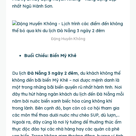
nhất Ngũ Hành Sơn.
Động Huyền Không
Buổi Chiều: Biển Mỹ Khê
Du lịch
Đà Nẵng 3 ngày 2 đêm
, du khách không thể
không đến bãi biển Mỹ Khê – nơi được mệnh danh là
một trong những bãi biển quyến rũ nhất hành tinh. Nơi
đây thu hút hàng ngàn khách du lịch đến Đà Nẵng mỗi
năm bởi nước biển xanh biếc hòa cùng không khí
trong lành. Bên cạnh đó, bạn còn có cơ hội tham gia
các môn thể thao dưới nước như chèo SUP, dù lượn,…
Ngoài ra, đây cũng là nơi lý tưởng để thưởng thức ẩm
thực độc đáo tại các nhà hàng hay các quán cà phê
ven biển. Trong không gian thoáng đãng, hương vị tinh