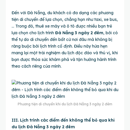
Đến với Đà Nẵng, du khách có đa dạng các phương
tiện di chuyển để lựa chọn, chẳng hạn như taxi, xe bus,
… Trong đó, thuê xe máy và ô tô được nhiều bạn trẻ
lựa chọn cho lịch trình
Đà Nẵng 3 ngày 2 đêm
, bởi có
thể tự do di chuyển đến bất cứ nơi đâu mà không bị
ràng buộc bởi lịch trình cố định. Điều này hứa hẹn
mang lại một trải nghiệm du lịch độc đáo và thú vị, khi
bạn được thỏa sức khám phá và tận hưởng hành trình
theo cách riêng của mình.
Phương tiện di chuyển khi du lịch Đà Nẵng 3 ngày 2 đêm
III. Lịch trình các điểm đến không thể bỏ qua khi
du lịch Đà Nẵng 3 ngày 2 đêm