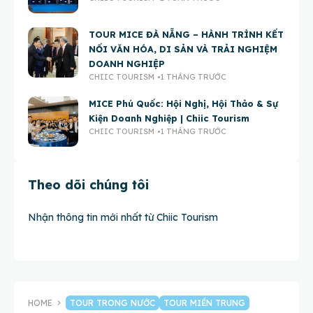
TOUR MICE ĐÀ NẴNG – HÀNH TRÌNH KẾT
NỐI VĂN HÓA, DI SẢN VÀ TRẢI NGHIỆM
DOANH NGHIỆP
CHIIC TOURISM
1 THÁNG TRƯỚC
MICE Phú Quốc: Hội Nghị, Hội Thảo & Sự
Kiện Doanh Nghiệp | Chiic Tourism
CHIIC TOURISM
1 THÁNG TRƯỚC
Theo dõi chúng tôi
Nhận thông tin mới nhất từ Chiic Tourism
HOME
TOUR TRONG NƯỚC
TOUR MIỀN TRUNG