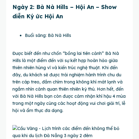
Ngày 2: Bà Nà Hills – Hội An – Show
diễn Ký ức Hội An
Buổi sáng: Bà Nà Hills
Được biết đến như chốn “bồng lai tiên cảnh” Bà Nà
Hills là một điểm đến với sự kết hợp hoàn hảo giữa
thiên nhiên hùng vĩ và kiến trúc nghệ thuật. Khi đến
đây, du khách sẽ được trải nghiệm hành trình chu du
trên cáp treo, đắm chìm trong không khí mát lạnh và
ngắm nhìn cảnh quan thiên nhiên kỳ thú. Hơn hết, đến
với Bà Nà Hills bạn còn được cảm nhận khí hậu 4 mùa
trong một ngày cùng các hoạt động vui chơi giải trí, lễ
hội và ẩm thực đa dạng.