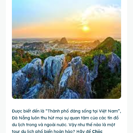
Được biết đến là “Thành phố đáng sống tại Việt Nam”,
Đà Nẵng luôn thu hút mọi sự quan tâm của các tín đồ
du lịch trong và ngoài nước. Vậy như thế nào là một
tour du lịch phố biển hoàn hảo? Hãy để
Chiic