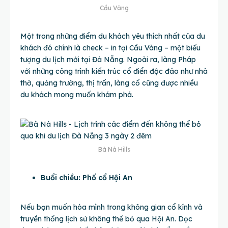
Cầu Vàng
Một trong những điểm du khách yêu thích nhất của du
khách đó chính là check – in tại Cầu Vàng – một biểu
tượng du lịch mới tại Đà Nẵng. Ngoài ra, làng Pháp
với những công trình kiến trúc cổ điển độc đáo như nhà
thờ, quảng trường, thị trấn, làng cổ cũng được nhiều
du khách mong muốn khám phá.
Bà Nà Hills
Buổi chiều: Phố cổ Hội An
Nếu bạn muốn hòa mình trong không gian cổ kính và
truyền thống lịch sử không thể bỏ qua Hội An. Dọc