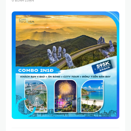
0 BÌNH LUẬN