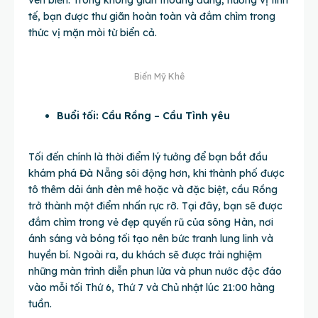
tế, bạn được thư giãn hoàn toàn và đắm chìm trong
thức vị mặn mòi từ biển cả.
Biển Mỹ Khê
Buổi tối: Cầu Rồng – Cầu Tình yêu
Tối đến chính là thời điểm lý tưởng để bạn bắt đầu
khám phá Đà Nẵng sôi động hơn, khi thành phố được
tô thêm dải ánh đèn mê hoặc và đặc biệt, cầu Rồng
trở thành một điểm nhấn rực rỡ. Tại đây, bạn sẽ được
đắm chìm trong vẻ đẹp quyến rũ của sông Hàn, nơi
ánh sáng và bóng tối tạo nên bức tranh lung linh và
huyền bí. Ngoài ra, du khách sẽ được trải nghiệm
những màn trình diễn phun lửa và phun nước độc đáo
vào mỗi tối Thứ 6, Thứ 7 và Chủ nhật lúc 21:00 hàng
tuần.