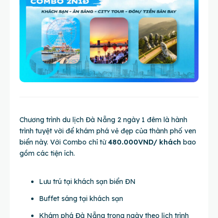
Chương trình du lịch Đà Nẵng 2 ngày 1 đêm là hành
trình tuyệt vời để khám phá vẻ đẹp của thành phố ven
biển này. Với Combo chỉ từ
480.000VND/ khách
bao
gồm các tiện ích.
Lưu trú tại khách sạn biển ĐN
Buffet sáng tại khách sạn
Khám phá Đà Nẵng trong ngày theo lịch trình