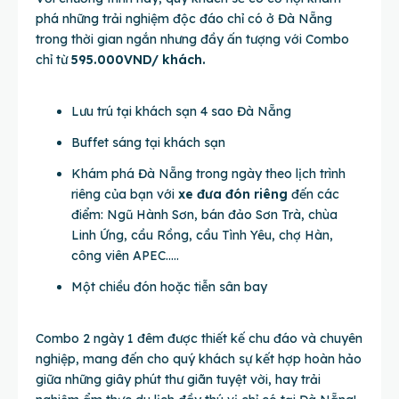
phá những trải nghiệm độc đáo chỉ có ở Đà Nẵng
trong thời gian ngắn nhưng đầy ấn tượng với Combo
chỉ từ
595.000VND/ khách.
Lưu trú tại khách sạn 4 sao Đà Nẵng
Buffet sáng tại khách sạn
Khám phá Đà Nẵng trong ngày theo lịch trình
riêng của bạn với
xe đưa đón riêng
đến các
điểm: Ngũ Hành Sơn, bán đảo Sơn Trà, chùa
Linh Ứng, cầu Rồng, cầu Tình Yêu, chợ Hàn,
công viên APEC…..
Một chiều đón hoặc tiễn sân bay
Combo 2 ngày 1 đêm được thiết kế chu đáo và chuyên
nghiệp, mang đến cho quý khách sự kết hợp hoàn hảo
giữa những giây phút thư giãn tuyệt vời, hay trải