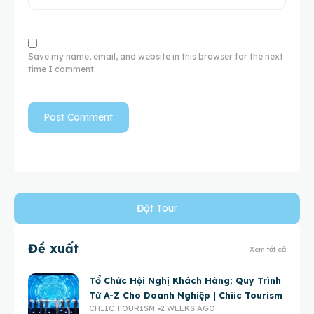
Save my name, email, and website in this browser for the next
time I comment.
Đặt Tour
Đề xuất
Xem tất cả
Tổ Chức Hội Nghị Khách Hàng: Quy Trình
Từ A-Z Cho Doanh Nghiệp | Chiic Tourism
CHIIC TOURISM
2 WEEKS AGO