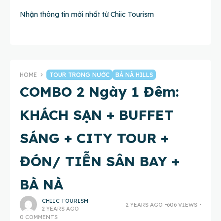
Nhận thông tin mới nhất từ Chiic Tourism
HOME
TOUR TRONG NƯỚC
BÀ NÀ HILLS
COMBO 2 Ngày 1 Đêm:
KHÁCH SẠN + BUFFET
SÁNG + CITY TOUR +
ĐÓN/ TIỄN SÂN BAY +
BÀ NÀ
CHIIC TOURISM
2 YEARS AGO
606 VIEWS
2 YEARS AGO
0 COMMENTS