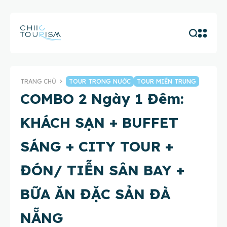
TRANG CHỦ
TOUR TRONG NƯỚC
TOUR MIỀN TRUNG
COMBO 2 Ngày 1 Đêm:
KHÁCH SẠN + BUFFET
SÁNG + CITY TOUR +
ĐÓN/ TIỄN SÂN BAY +
BỮA ĂN ĐẶC SẢN ĐÀ
NẴNG