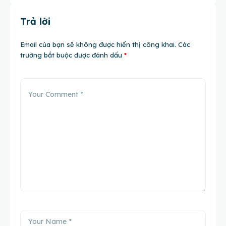
Trả lời
Email của bạn sẽ không được hiển thị công khai.
Các
trường bắt buộc được đánh dấu
*