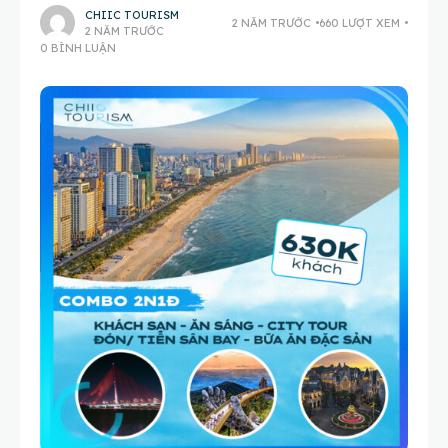
CHIIC TOURISM
2 NĂM TRƯỚC
660 LƯỢT XEM
2 NĂM TRƯỚC
0 BÌNH LUẬN