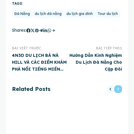
TAGS:
Đà Nẵng
du lịch đà nẵng
du lịch gia đình
Tour du lịch
Shares:
BÀI VIẾT TRƯỚC
BÀI TIẾP THEO
4N3D DU LỊCH BÀ NÀ
Hướng Dẫn Kinh Nghiệm
HILL VÀ CÁC ĐIỂM KHÁM
Du Lịch Đà Nẵng Cho
PHÁ NỔI TIẾNG MIỀN
Cặp Đôi
TRUNG
Related Posts