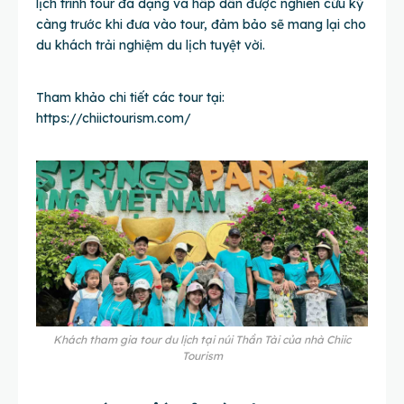
lịch trình tour đa dạng và hấp dẫn được nghiên cứu kỹ
càng trước khi đưa vào tour, đảm bảo sẽ mang lại cho
du khách trải nghiệm du lịch tuyệt vời.
Tham khảo chi tiết các tour tại:
https://chiictourism.com/
Khách tham gia tour du lịch tại núi Thần Tài của nhà Chiic
Tourism