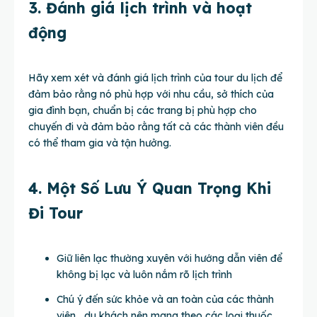
3. Đánh giá lịch trình và hoạt
động
Hãy xem xét và đánh giá lịch trình của tour du lịch để
đảm bảo rằng nó phù hợp với nhu cầu, sở thích của
gia đình bạn, chuẩn bị các trang bị phù hợp cho
chuyến đi và đảm bảo rằng tất cả các thành viên đều
có thể tham gia và tận hưởng.
4. Một Số Lưu Ý Quan Trọng Khi
Đi Tour
Giữ liên lạc thường xuyên với hướng dẫn viên để
không bị lạc và luôn nắm rõ lịch trình
Chú ý đến sức khỏe và an toàn của các thành
viên, du khách nên mang theo các loại thuốc