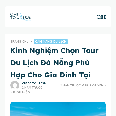
TRANG CHỦ
CẨM NANG DU LỊCH
Kinh Nghiệm Chọn Tour
Du Lịch Đà Nẵng Phù
Hợp Cho Gia Đình Tại
CHIIC TOURISM
2 NĂM TRƯỚC
529 LƯỢT XEM
2 NĂM TRƯỚC
0 BÌNH LUẬN