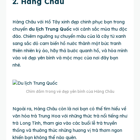
2. Hàng Châu
Hàng Châu với Hồ Tây xinh đẹp chinh phục bạn trong
chuyến
du lịch Trung Quốc
với cảnh sắc mùa thu độc
đáo. Chiêm ngưỡng sự chuyển màu của lá cây từ xanh
sang sắc đỏ cam biến hồ nước thành một bức tranh
thiên nhiên kỳ ảo, hãy thả bước quanh hồ, và hòa mình
vào vẻ đẹp yên bình và mộc mạc của nơi đây bạn
nhé.
Chìm đắm trong vẻ đẹp yên bình của Hàng Châu
Ngoài ra, Hàng Châu còn là nơi bạn có thể tìm hiểu về
văn hóa trà Trung Hoa với những thức trà nổi tiếng như
trà Long Tỉnh, tham gia vào các buổi lễ trà truyền
thống và thưởng thức những hương vị trà thơm ngon
khiến bạn không thể nào quên.