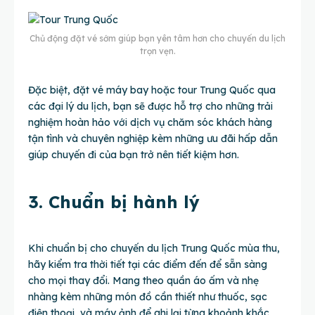
Chủ động đặt vé sớm giúp bạn yên tâm hơn cho chuyến du lịch
trọn vẹn.
Đặc biệt, đặt vé máy bay hoặc tour Trung Quốc qua
các đại lý du lịch, bạn sẽ được hỗ trợ cho những trải
nghiệm hoàn hảo với dịch vụ chăm sóc khách hàng
tận tình và chuyên nghiệp kèm những ưu đãi hấp dẫn
giúp chuyến đi của bạn trở nên tiết kiệm hơn.
3. Chuẩn bị hành lý
Khi chuẩn bị cho chuyến du lịch Trung Quốc mùa thu,
hãy kiểm tra thời tiết tại các điểm đến để sẵn sàng
cho mọi thay đổi. Mang theo quần áo ấm và nhẹ
nhàng kèm những món đồ cần thiết như thuốc, sạc
điện thoại, và máy ảnh để ghi lại từng khoảnh khắc