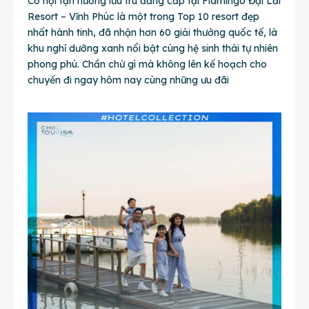
Cơ hội tận hưởng lưu trú đẳng cấp tại Flamingo Đại Lải
Resort – Vĩnh Phúc là một trong Top 10 resort đẹp
nhất hành tinh, đã nhận hơn 60 giải thưởng quốc tế, là
khu nghỉ dưỡng xanh nổi bật cùng hệ sinh thái tự nhiên
phong phú. Chần chừ gì mà không lên kế hoạch cho
chuyến đi ngay hôm nay cùng những ưu đãi