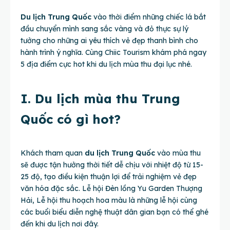
Du lịch Trung Quốc
vào thời điểm những chiếc lá bắt
đầu chuyển mình sang sắc vàng và đỏ thực sự lý
tưởng cho những ai yêu thích vẻ đẹp thanh bình cho
hành trình ý nghĩa. Cùng
Chiic Tourism
khám phá ngay
5 địa điểm cực hot khi du lịch mùa thu đại lục nhé.
I. Du lịch mùa thu Trung
Quốc có gì hot?
Khách tham quan
du lịch Trung Quốc
vào mùa thu
sẽ được tận hưởng thời tiết dễ chịu với nhiệt độ từ 15-
25 độ, tạo điều kiện thuận lợi để trải nghiệm vẻ đẹp
văn hóa đặc sắc. Lễ hội Đèn lồng Yu Garden Thượng
Hải, Lễ hội thu hoạch hoa màu là những lễ hội cùng
các buổi biểu diễn nghệ thuật dân gian bạn có thể ghé
đến khi du lịch nơi đây.