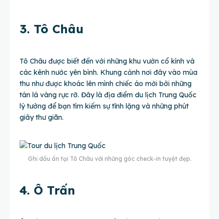
3. Tô Châu
Tô Châu được biết đến với những khu vườn cổ kính và
các kênh nước yên bình. Khung cảnh nơi đây vào mùa
thu như được khoác lên mình chiếc áo mới bởi những
tán lá vàng rực rỡ. Đây là địa điểm du lịch Trung Quốc
lý tưởng để bạn tìm kiếm sự tĩnh lặng và những phút
giây thư giãn.
Ghi dấu ấn tại Tô Châu với những góc check-in tuyệt đẹp.
4. Ô Trấn