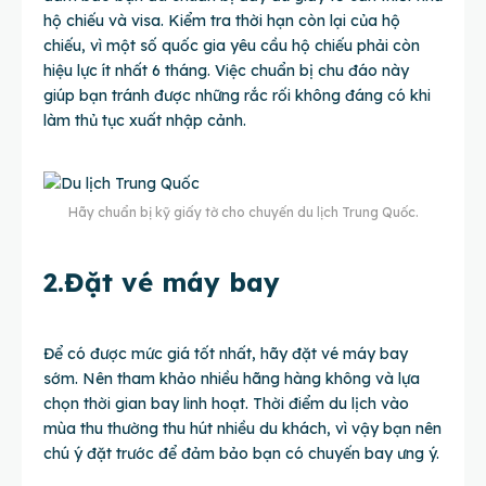
hộ chiếu và visa. Kiểm tra thời hạn còn lại của hộ
chiếu, vì một số quốc gia yêu cầu hộ chiếu phải còn
hiệu lực ít nhất 6 tháng. Việc chuẩn bị chu đáo này
giúp bạn tránh được những rắc rối không đáng có khi
làm thủ tục xuất nhập cảnh.
Hãy chuẩn bị kỹ giấy tờ cho chuyến du lịch Trung Quốc.
2.Đặt vé máy bay
Để có được mức giá tốt nhất, hãy đặt vé máy bay
sớm. Nên tham khảo nhiều hãng hàng không và lựa
chọn thời gian bay linh hoạt. Thời điểm du lịch vào
mùa thu thường thu hút nhiều du khách, vì vậy bạn nên
chú ý đặt trước để đảm bảo bạn có chuyến bay ưng ý.