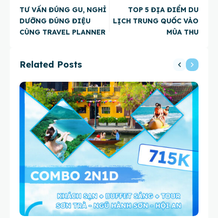
TƯ VẤN ĐÚNG GU, NGHỈ
TOP 5 ĐỊA ĐIỂM DU
DƯỠNG ĐÚNG ĐIỆU
LỊCH TRUNG QUỐC VÀO
CÙNG TRAVEL PLANNER
MÙA THU
Related Posts