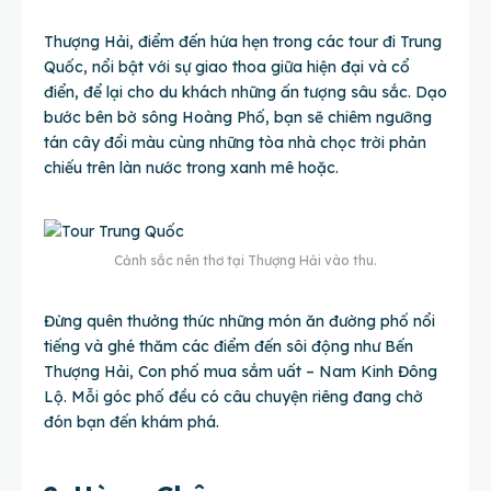
Thượng Hải, điểm đến hứa hẹn trong các tour đi Trung
Quốc, nổi bật với sự giao thoa giữa hiện đại và cổ
điển, để lại cho du khách những ấn tượng sâu sắc. Dạo
bước bên bờ sông Hoàng Phố, bạn sẽ chiêm ngưỡng
tán cây đổi màu cùng những tòa nhà chọc trời phản
chiếu trên làn nước trong xanh mê hoặc.
Cảnh sắc nên thơ tại Thượng Hải vào thu.
Đừng quên thưởng thức những món ăn đường phố nổi
tiếng và ghé thăm các điểm đến sôi động như Bến
Thượng Hải, Con phố mua sắm uất – Nam Kinh Đông
Lộ. Mỗi góc phố đều có câu chuyện riêng đang chờ
đón bạn đến khám phá.