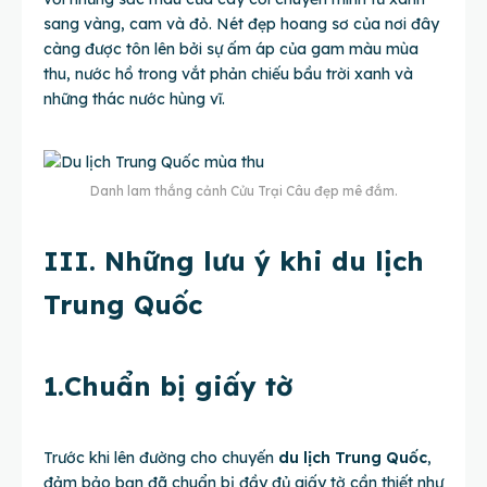
sang vàng, cam và đỏ. Nét đẹp hoang sơ của nơi đây
càng được tôn lên bởi sự ấm áp của gam màu mùa
thu, nước hồ trong vắt phản chiếu bầu trời xanh và
những thác nước hùng vĩ.
Danh lam thắng cảnh Cửu Trại Câu đẹp mê đắm.
III. Những lưu ý khi du lịch
Trung Quốc
1.Chuẩn bị giấy tờ
Trước khi lên đường cho chuyến
du lịch Trung Quốc
,
đảm bảo bạn đã chuẩn bị đầy đủ giấy tờ cần thiết như