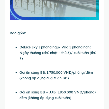
Bao gồm:
Deluxe Sky 1 phòng ngủ/ Villa 1 phòng nghỉ:
Ngày thường (chủ nhật – thứ 6)/ cuối tuần (thứ
7)
Gói ăn sáng BB: 1.750.000 VND/phòng/đêm
(không áp dụng cuối tuần BB)
Gói ăn sáng BB + JJB: 1.830.000 VND/phòng/
đêm (không áp dụng cuối tuần)