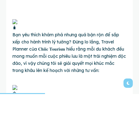
Bạn yêu thích khám phá nhưng quá bận rộn để sắp
xếp cho hành trình lý tưởng? Đừng lo lắng, Travel
Planner của
𝐂𝐡𝐢𝐢𝐜 𝐓𝐨𝐮𝐫𝐢𝐬𝐦
hiểu rằng mỗi du khách đều
mong muốn mỗi cuộc phiêu lưu là một trải nghiệm độc
đáo, vì vậy chúng tôi sẽ giải quyết mọi khúc mắc
trong khâu lên kế hoạch với những tư vấn:
Đúng gu: Tạo nên hành trình chuẩn gu của bạn từ A-Z,
từ những điểm đến “cực chill” đến thưởng thức các
món ăn đặc sản “ngon ngất ngây”, hay trải nghiệm
mua sắm tại các khu chợ nhộn nhịp, tất cả đều không
thể bỏ qua.